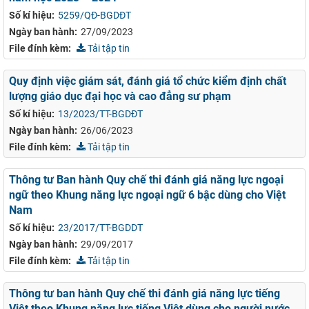
Số kí hiệu:
5259/QĐ-BGDĐT
Ngày ban hành:
27/09/2023
File đính kèm:
Tải tập tin
Quy định việc giám sát, đánh giá tổ chức kiểm định chất
lượng giáo dục đại học và cao đẳng sư phạm
Số kí hiệu:
13/2023/TT-BGDÐT
Ngày ban hành:
26/06/2023
File đính kèm:
Tải tập tin
Thông tư Ban hành Quy chế thi đánh giá năng lực ngoại
ngữ theo Khung năng lực ngoại ngữ 6 bậc dùng cho Việt
Nam
Số kí hiệu:
23/2017/TT-BGDDT
Ngày ban hành:
29/09/2017
File đính kèm:
Tải tập tin
Thông tư ban hành Quy chế thi đánh giá năng lực tiếng
Việt theo Khung năng lực tiếng Việt dùng cho người nước