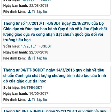
Ngày ban hành:
22/08/2018
File đính kèm:
Tải tập tin
Thông tư số 17/2018/TT-BGDĐT ngày 22/8/2018 của Bộ
Giáo dục và Đào tạo ban hành Quy định về kiểm định chất
lượng giáo dục và công nhận đạt chuẩn quốc gia đối với
trường tiểu học
Số kí hiệu:
17/2018/TT-BGDĐT
Ngày ban hành:
22/08/2018
File đính kèm:
Tải tập tin
Thông tư 04/TT-BGDĐT ngày 14/3/2016 quy định về tiêu
chuẩn đánh giá chất lượng chương trình đào tạo các trình
độ của giáo dục đại học
Số kí hiệu:
04/TT-BGDĐT
Ngày ban hành:
19/05/2017
File đính kèm:
Tải tập tin
Thông tư 38/TT-BGDĐT ngày 29/11/2013 quy định về quy