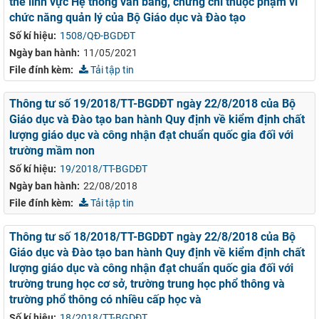
thế lĩnh vực Hệ thống văn bằng, chứng chỉ thuộc phạm vi
chức năng quản lý của Bộ Giáo dục và Đào tạo
Số kí hiệu:
1508/QĐ-BGDĐT
Ngày ban hành:
11/05/2021
File đính kèm:
Tải tập tin
Thông tư số 19/2018/TT-BGDĐT ngày 22/8/2018 của Bộ
Giáo dục và Đào tạo ban hành Quy định về kiểm định chất
lượng giáo dục và công nhận đạt chuẩn quốc gia đối với
trường mầm non
Số kí hiệu:
19/2018/TT-BGDĐT
Ngày ban hành:
22/08/2018
File đính kèm:
Tải tập tin
Thông tư số 18/2018/TT-BGDĐT ngày 22/8/2018 của Bộ
Giáo dục và Đào tạo ban hành Quy định về kiểm định chất
lượng giáo dục và công nhận đạt chuẩn quốc gia đối với
trường trung học cơ sở, trường trung học phổ thông và
trường phổ thông có nhiều cấp học và
Số kí hiệu:
18/2018/TT-BGDĐT