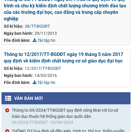
trình và chu kỳ kiểm định chất lượng chương trình đào tạo
của các trường đại học, cao đẳng và trung cấp chuyên
nghiệp
Số kí hiệu:
38/TT-BGDĐT
Ngày ban hành:
29/11/2013
File đính kèm:
Tải tập tin
Thông tư 12/2017/TT-BGDĐT ngày 19 tháng 5 năm 2017
quy định về kiểm định chất lượng cơ sở giáo dục đại học
Số kí hiệu:
12/2017/TT-BGDĐT
Ngày ban hành:
14/03/2016
File đính kèm:
Tải tập tin
VĂN BẢN MỚI
Thông tư 09/2024/TT-BGDĐT quy định công khai với Cơ sở
Giáo dục thuộc hệ thống giáo dục quốc dân
09/2024/TT-BGDĐT - 03/06/2024
THÔNG TƯ Quy định về điều kiện, trình tự, thủ tục, thẩm quyền