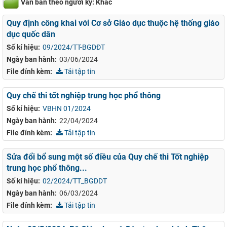
Văn bản theo người ký: Khác
Quy định công khai với Cơ sở Giáo dục thuộc hệ thống giáo
dục quốc dân
Số kí hiệu:
09/2024/TT-BGDĐT
Ngày ban hành:
03/06/2024
File đính kèm:
Tải tập tin
Quy chế thi tốt nghiệp trung học phổ thông
Số kí hiệu:
VBHN 01/2024
Ngày ban hành:
22/04/2024
File đính kèm:
Tải tập tin
Sửa đổi bổ sung một số điều của Quy chế thi Tốt nghiệp
trung học phổ thông...
Số kí hiệu:
02/2024/TT_BGDDT
Ngày ban hành:
06/03/2024
File đính kèm:
Tải tập tin