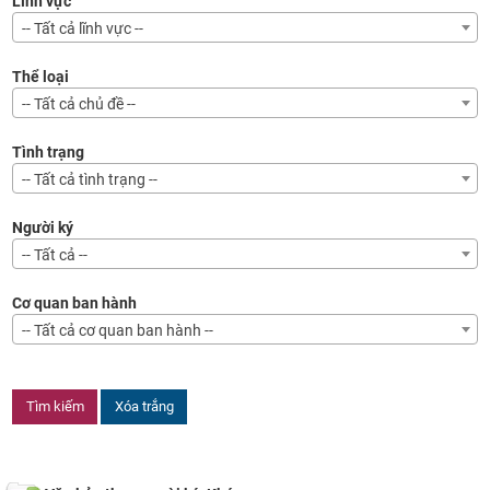
Lĩnh vực
-- Tất cả lĩnh vực --
Thể loại
-- Tất cả chủ đề --
Tình trạng
-- Tất cả tình trạng --
Người ký
-- Tất cả --
Cơ quan ban hành
-- Tất cả cơ quan ban hành --