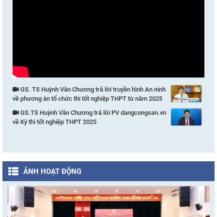
GS. TS Huỳnh Văn Chương trả lời truyền hình An ninh
về phương án tổ chức thi tốt nghiệp THPT từ năm 2025
GS.TS Huỳnh Văn Chương trả lời PV dangcongsan.vn
về Kỳ thi tốt nghiệp THPT 2025
ẢNH HOẠT ĐỘNG