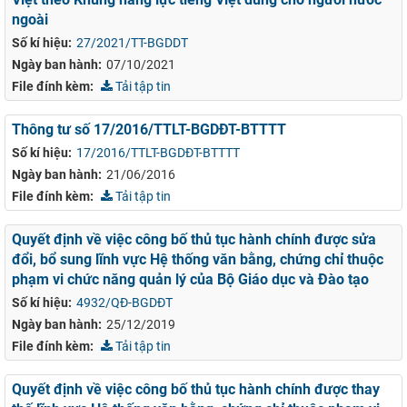
ngoài
Số kí hiệu:
27/2021/TT-BGDDT
Ngày ban hành:
07/10/2021
File đính kèm:
Tải tập tin
Thông tư số 17/2016/TTLT-BGDĐT-BTTTT
Số kí hiệu:
17/2016/TTLT-BGDĐT-BTTTT
Ngày ban hành:
21/06/2016
File đính kèm:
Tải tập tin
Quyết định về việc công bố thủ tục hành chính được sửa
đổi, bổ sung lĩnh vực Hệ thống văn bằng, chứng chỉ thuộc
phạm vi chức năng quản lý của Bộ Giáo dục và Đào tạo
Số kí hiệu:
4932/QĐ-BGDĐT
Ngày ban hành:
25/12/2019
File đính kèm:
Tải tập tin
Quyết định về việc công bố thủ tục hành chính được thay