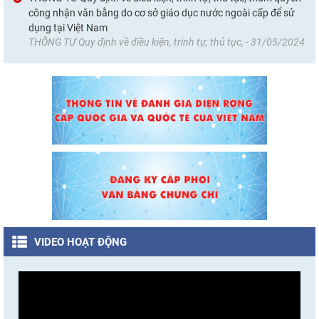
công nhận văn bằng do cơ sở giáo dục nước ngoài cấp để sử
dụng tại Việt Nam
THÔNG TƯ Quy định về điều kiện, trình tự, thủ tục, - 31/05/2024
VIDEO HOẠT ĐỘNG