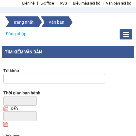
Liên hệ
E-Office
RSS
Biểu mẫu nội bộ
Văn bản nội bộ
Trang nhất
Văn bản
Đăng nhập
TÌM KIẾM VĂN BẢN
Từ khóa
Thời gian ban hành
Đến