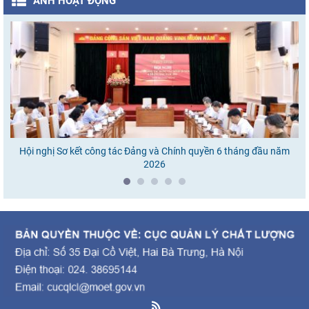
ẢNH HOẠT ĐỘNG
Hội nghị Sơ kết công tác Đảng và Chính quyền 6 tháng đầu năm
Ho
2026