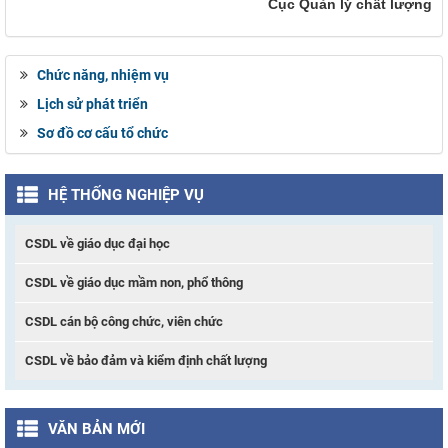
Cục Quản lý chất lượng
Chức năng, nhiệm vụ
Lịch sử phát triển
Sơ đồ cơ cấu tổ chức
HỆ THỐNG NGHIỆP VỤ
CSDL về giáo dục đại học
CSDL về giáo dục mầm non, phổ thông
CSDL cán bộ công chức, viên chức
CSDL về bảo đảm và kiểm định chất lượng
VĂN BẢN MỚI