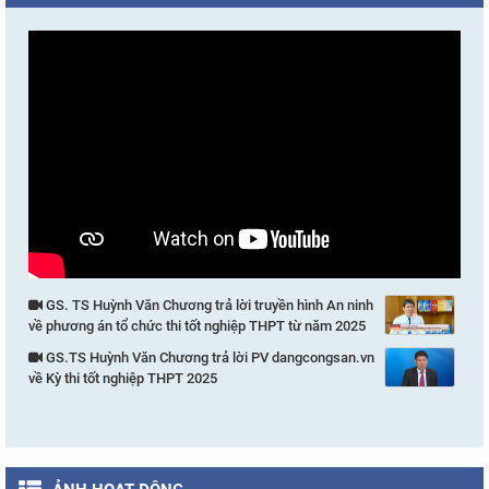
GS. TS Huỳnh Văn Chương trả lời truyền hình An ninh
về phương án tổ chức thi tốt nghiệp THPT từ năm 2025
GS.TS Huỳnh Văn Chương trả lời PV dangcongsan.vn
về Kỳ thi tốt nghiệp THPT 2025