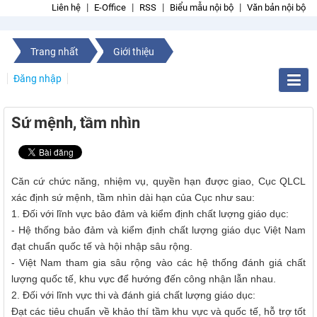
Liên hệ
E-Office
RSS
Biểu mẫu nội bộ
Văn bản nội bộ
Trang nhất
Giới thiệu
Đăng nhập
Sứ mệnh, tầm nhìn
Căn cứ chức năng, nhiệm vụ, quyền hạn được giao, Cục QLCL
xác định sứ mệnh, tầm nhìn dài hạn của Cục như sau:
1. Đối với lĩnh vực bảo đảm và kiểm định chất lượng giáo dục:
- Hệ thống bảo đảm và kiểm định chất lượng giáo dục Việt Nam
đạt chuẩn quốc tế và hội nhập sâu rộng.
- Việt Nam tham gia sâu rộng vào các hệ thống đánh giá chất
lượng quốc tế, khu vực để hướng đến công nhận lẫn nhau.
2. Đối với lĩnh vực thi và đánh giá chất lượng giáo dục:
Đạt các tiêu chuẩn về khảo thí tầm khu vực và quốc tế, hỗ trợ tốt