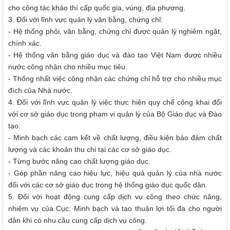
cho công tác khảo thí cấp quốc gia, vùng, địa phương.
3. Đối với lĩnh vực quản lý văn bằng, chứng chỉ:
- Hệ thống phôi, văn bằng, chứng chỉ được quản lý nghiêm ngặt,
chính xác.
- Hệ thống văn bằng giáo dục và đào tạo Việt Nam được nhiều
nước công nhận cho nhiều mục tiêu.
- Thống nhất việc công nhận các chứng chỉ hỗ trợ cho nhiều mục
đích của Nhà nước.
4. Đối với lĩnh vực quản lý việc thực hiện quy chế công khai đối
với cơ sở giáo dục trong phạm vi quản lý của Bộ Giáo dục và Đào
tạo.
- Minh bạch các cam kết về chất lượng, điều kiện bảo đảm chất
lượng và các khoản thu chi tại các cơ sở giáo dục.
- Từng bước nâng cao chất lượng giáo dục.
- Góp phần nâng cao hiệu lực, hiệu quả quản lý của nhà nước
đối với các cơ sở giáo dục trong hệ thống giáo dục quốc dân.
5. Đối với hoạt động cung cấp dịch vụ công theo chức năng,
nhiệm vụ của Cục: Minh bạch và tạo thuận lợi tối đa cho người
dân khi có nhu cầu cung cấp dịch vụ công.