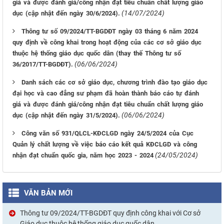
giá và được đánh giá/công nhận đạt tiêu chuẩn chất lượng giáo
(14/07/2024)
dục (cập nhật đến ngày 30/6/2024).
Thông tư số 09/2024/TT-BGDĐT ngày 03 tháng 6 năm 2024
quy định về công khai trong hoạt động của các cơ sở giáo dục
thuộc hệ thống giáo dục quốc dân (thay thế Thông tư số
(06/06/2024)
36/2017/TT-BGDĐT).
Danh sách các cơ sở giáo dục, chương trình đào tạo giáo dục
đại học và cao đẳng sư phạm đã hoàn thành báo cáo tự đánh
giá và được đánh giá/công nhận đạt tiêu chuẩn chất lượng giáo
(06/06/2024)
dục (cập nhật đến ngày 31/5/2024).
Công văn số 931/QLCL-KĐCLGD ngày 24/5/2024 của Cục
Quản lý chất lượng về việc báo cáo kết quả KĐCLGD và công
(24/05/2024)
nhận đạt chuẩn quốc gia, năm học 2023 - 2024
VĂN BẢN MỚI
Thông tư 09/2024/TT-BGDĐT quy định công khai với Cơ sở
Giáo dục thuộc hệ thống giáo dục quốc dân