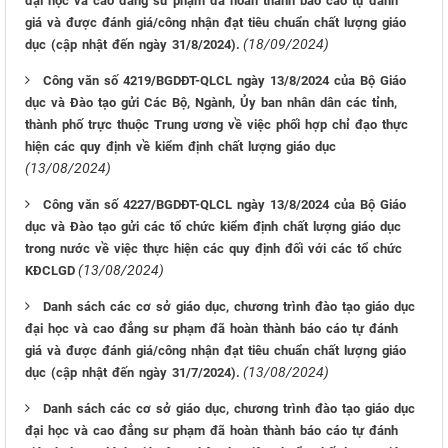
đại học và cao đẳng sư phạm đã hoàn thành báo cáo tự đánh
giá và được đánh giá/công nhận đạt tiêu chuẩn chất lượng giáo
(18/09/2024)
dục (cập nhật đến ngày 31/8/2024).
Công văn số 4219/BGDĐT-QLCL ngày 13/8/2024 của Bộ Giáo
dục và Đào tạo gửi Các Bộ, Ngành, Ủy ban nhân dân các tỉnh,
thành phố trực thuộc Trung ương về việc phối hợp chỉ đạo thực
hiện các quy định về kiểm định chất lượng giáo dục
(13/08/2024)
Công văn số 4227/BGDĐT-QLCL ngày 13/8/2024 của Bộ Giáo
dục và Đào tạo gửi các tổ chức kiểm định chất lượng giáo dục
trong nước về việc thực hiện các quy định đối với các tổ chức
(13/08/2024)
KĐCLGD
Danh sách các cơ sở giáo dục, chương trình đào tạo giáo dục
đại học và cao đẳng sư phạm đã hoàn thành báo cáo tự đánh
giá và được đánh giá/công nhận đạt tiêu chuẩn chất lượng giáo
(13/08/2024)
dục (cập nhật đến ngày 31/7/2024).
Danh sách các cơ sở giáo dục, chương trình đào tạo giáo dục
đại học và cao đẳng sư phạm đã hoàn thành báo cáo tự đánh