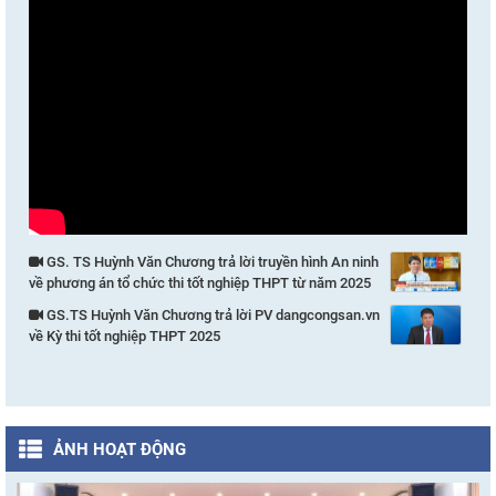
GS. TS Huỳnh Văn Chương trả lời truyền hình An ninh
về phương án tổ chức thi tốt nghiệp THPT từ năm 2025
GS.TS Huỳnh Văn Chương trả lời PV dangcongsan.vn
về Kỳ thi tốt nghiệp THPT 2025
ẢNH HOẠT ĐỘNG