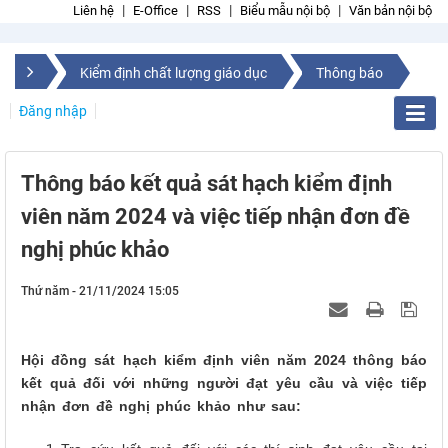
Liên hệ
E-Office
RSS
Biểu mẫu nội bộ
Văn bản nội bộ
Kiểm định chất lượng giáo dục
Thông báo
Đăng nhập
Thông báo kết quả sát hạch kiểm định
viên năm 2024 và việc tiếp nhận đơn đề
nghị phúc khảo
Thứ năm - 21/11/2024 15:05
Hội đồng sát hạch kiểm định viên năm 2024 thông báo
kết quả đối với những người đạt yêu cầu và việc tiếp
nhận đơn đề nghị phúc khảo như sau: