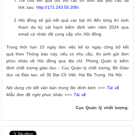
Tra cứu kết quả đối với các thí sinh đạt yêu cầu tại
link sau:
http://171.243.55.206/
.
Hội đồng sẽ gửi kết quả các bài thi đến từng thí sinh
tham dự kỳ sát hạch kiểm định viên năm 2024 qua
email cá nhân đã cung cấp cho Hội đồng.
Trong thời hạn 10 ngày làm việc kể từ ngày công bố kết
quả theo Thông báo này, nếu có nhu cầu, thí sinh gửi đơn
phúc khảo về Hội đồng qua địa chỉ: Phòng Quản lý kiểm
định chất lượng giáo dục - Cục Quản lý chất lượng, Bộ Giáo
dục và Đào tạo, số 35 Đại Cồ Việt, Hai Bà Trưng, Hà Nội.
Nội dung chi tiết văn bản trong file đính kèm >>>
Tải về
Mẫu đơn đề nghị phúc khảo >>>
Tải về
Cục Quản lý chất lượng.