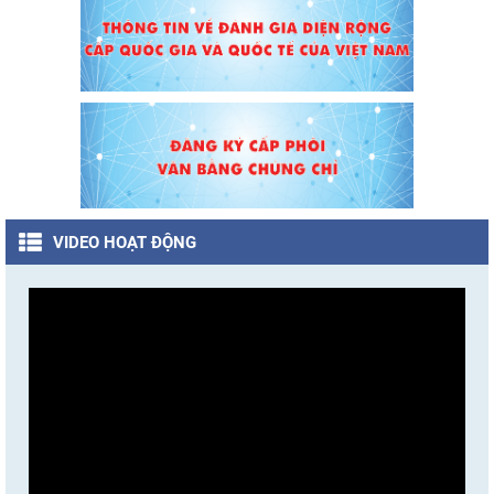
VIDEO HOẠT ĐỘNG