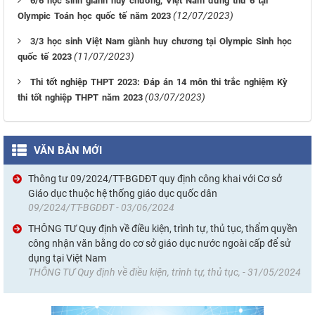
6/6 học sinh giành huy chương, Việt Nam đứng thứ 6 tại
(12/07/2023)
Olympic Toán học quốc tế năm 2023
3/3 học sinh Việt Nam giành huy chương tại Olympic Sinh học
(11/07/2023)
quốc tế 2023
Thi tốt nghiệp THPT 2023: Đáp án 14 môn thi trắc nghiệm Kỳ
(03/07/2023)
thi tốt nghiệp THPT năm 2023
VĂN BẢN MỚI
Thông tư 09/2024/TT-BGDĐT quy định công khai với Cơ sở
Giáo dục thuộc hệ thống giáo dục quốc dân
09/2024/TT-BGDĐT - 03/06/2024
THÔNG TƯ Quy định về điều kiện, trình tự, thủ tục, thẩm quyền
công nhận văn bằng do cơ sở giáo dục nước ngoài cấp để sử
dụng tại Việt Nam
THÔNG TƯ Quy định về điều kiện, trình tự, thủ tục, - 31/05/2024