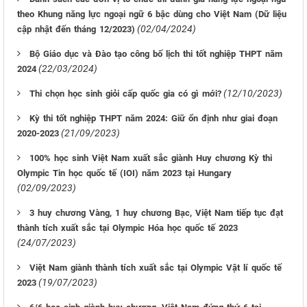
theo Khung năng lực ngoại ngữ 6 bậc dùng cho Việt Nam (Dữ liệu
(02/04/2024)
cập nhật đến tháng 12/2023)
Bộ Giáo dục và Đào tạo công bố lịch thi tốt nghiệp THPT năm
(22/03/2024)
2024
(12/10/2023)
Thi chọn học sinh giỏi cấp quốc gia có gì mới?
Kỳ thi tốt nghiệp THPT năm 2024: Giữ ổn định như giai đoạn
(21/09/2023)
2020-2023
100% học sinh Việt Nam xuất sắc giành Huy chương Kỳ thi
Olympic Tin học quốc tế (IOI) năm 2023 tại Hungary
(02/09/2023)
3 huy chương Vàng, 1 huy chương Bạc, Việt Nam tiếp tục đạt
thành tích xuất sắc tại Olympic Hóa học quốc tế 2023
(24/07/2023)
Việt Nam giành thành tích xuất sắc tại Olympic Vật lí quốc tế
(19/07/2023)
2023