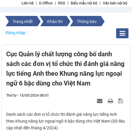
Liên hệ
E-Office
RSS
Biểu mẫu nội bộ
Văn bản nội bộ
Trang nhất
Khảo thí
Thông báo
Đăng nhập
Cục Quản lý chất lượng công bố danh
sách các đơn vị tổ chức thi đánh giá năng
lực tiếng Anh theo Khung năng lực ngoại
ngữ 6 bậc dùng cho Việt Nam
Thứ tư - 15/05/2024 08:01
Danh sách các đơn vị tổ chức thi đánh giá năng lực tiếng Anh
theo Khung năng lực ngoại ngữ 6 bậc dùng cho Việt Nam (Dữ liệu
cập nhật đến tháng 4/2024).