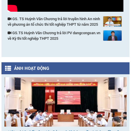
GS. TS Huỳnh Văn Chương trả lời truyền hình An ninh
về phương án tổ chức thi tốt nghiệp THPT từ năm 2025
GS.TS Huỳnh Văn Chương trả lời PV dangcongsan.vn
về Kỳ thi tốt nghiệp THPT 2025
ẢNH HOẠT ĐỘNG