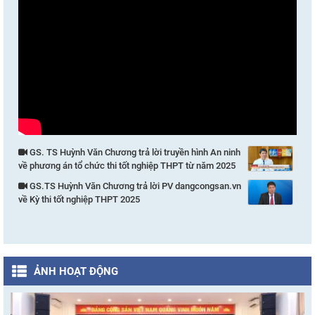
GS. TS Huỳnh Văn Chương trả lời truyền hình An ninh
về phương án tổ chức thi tốt nghiệp THPT từ năm 2025
GS.TS Huỳnh Văn Chương trả lời PV dangcongsan.vn
về Kỳ thi tốt nghiệp THPT 2025
ẢNH HOẠT ĐỘNG