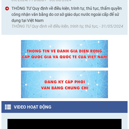
THÔNG TƯ Quy định về điều kiện, trình tự, thủ tục, thẩm quyền
công nhận văn bằng do cơ sở giáo dục nước ngoài cấp để sử
dụng tại Việt Nam
THÔNG TƯ Quy định về điều kiện, trình tự, thủ tục, - 31/05/2024
VIDEO HOẠT ĐỘNG