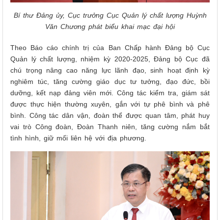
Bí thư Đảng ủy, Cục trưởng Cục Quản lý chất lượng Huỳnh
Văn Chương phát biểu khai mạc đại hội
Theo Báo cáo chính trị của Ban Chấp hành Đảng bộ Cục
Quản lý chất lượng, nhiệm kỳ 2020-2025, Đảng bộ Cục đã
chú trọng nâng cao năng lực lãnh đạo, sinh hoạt định kỳ
nghiêm túc, tăng cường giáo dục tư tưởng, đạo đức, bồi
dưỡng, kết nạp đảng viên mới. Công tác kiểm tra, giám sát
được thực hiện thường xuyên, gắn với tự phê bình và phê
bình. Công tác dân vận, đoàn thể được quan tâm, phát huy
vai trò Công đoàn, Đoàn Thanh niên, tăng cường nắm bắt
tình hình, giữ mối liên hệ với địa phương.