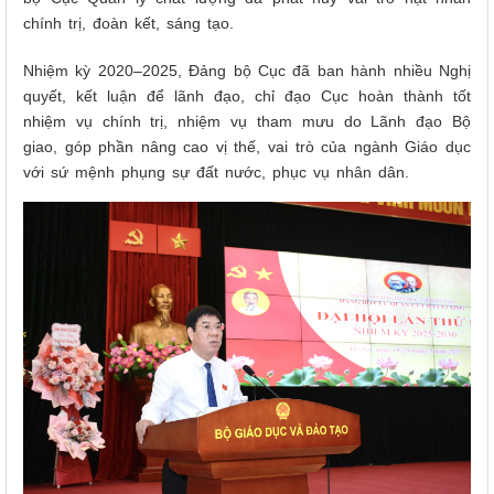
chính trị, đoàn kết, sáng tạo.
Nhiệm kỳ 2020–2025, Đảng bộ Cục đã ban hành nhiều Nghị
quyết, kết luận để lãnh đạo, chỉ đạo Cục hoàn thành tốt
nhiệm vụ chính trị, nhiệm vụ tham mưu do Lãnh đạo Bộ
giao, góp phần nâng cao vị thế, vai trò của ngành Giáo dục
với sứ mệnh phụng sự đất nước, phục vụ nhân dân.