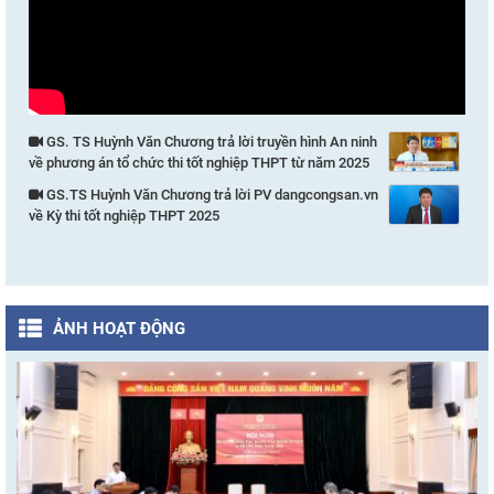
GS. TS Huỳnh Văn Chương trả lời truyền hình An ninh
về phương án tổ chức thi tốt nghiệp THPT từ năm 2025
GS.TS Huỳnh Văn Chương trả lời PV dangcongsan.vn
về Kỳ thi tốt nghiệp THPT 2025
ẢNH HOẠT ĐỘNG