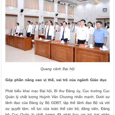
Quang cảnh Đại hội
Góp phần nâng cao vị thế, vai trò của ngành Giáo dục
Phát biểu khai mạc Đại hội, Bí thư Đảng ủy, Cục trưởng Cục
Quản lý chất lượng Huỳnh Văn Chương nhấn mạnh: Dưới sự
lãnh đạo của Đảng ủy Bộ GDĐT, tập thể lãnh đạo Bộ và với
sự quyết tâm, nỗ lực của toàn thể cán bộ, đảng viên, Đảng
bộ Cục Quản lý chất lượng đã phát huy vai trò hạt nhân