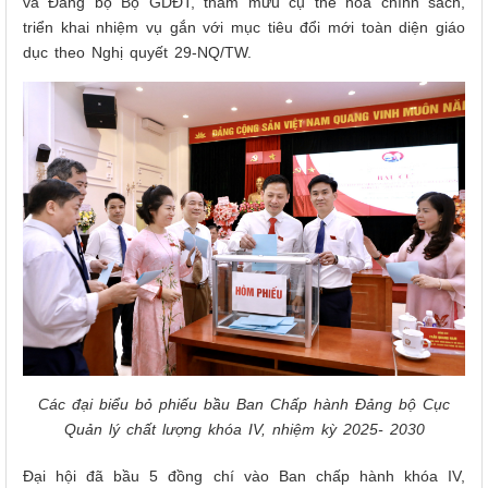
và Đảng bộ Bộ GDĐT, tham mưu cụ thể hóa chính sách,
triển khai nhiệm vụ gắn với mục tiêu đổi mới toàn diện giáo
dục theo Nghị quyết 29-NQ/TW.
Các đại biểu bỏ phiếu bầu Ban Chấp hành Đảng bộ Cục
Quản lý chất lượng khóa IV, nhiệm kỳ 2025- 2030
Đại hội đã bầu 5 đồng chí vào Ban chấp hành khóa IV,