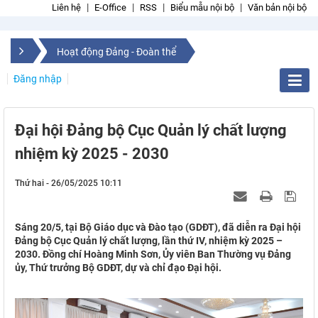
Liên hệ
E-Office
RSS
Biểu mẫu nội bộ
Văn bản nội bộ
Hoạt động Đảng - Đoàn thể
Đăng nhập
Đại hội Đảng bộ Cục Quản lý chất lượng
nhiệm kỳ 2025 - 2030
Thứ hai - 26/05/2025 10:11
Sáng 20/5, tại Bộ Giáo dục và Đào tạo (GDĐT), đã diễn ra Đại hội
Đảng bộ Cục Quản lý chất lượng, lần thứ IV, nhiệm kỳ 2025 –
2030. Đồng chí Hoàng Minh Sơn, Ủy viên Ban Thường vụ Đảng
ủy, Thứ trưởng Bộ GDĐT, dự và chỉ đạo Đại hội.