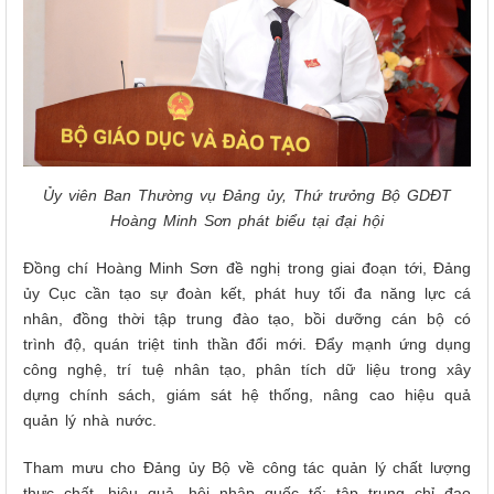
Ủy viên Ban Thường vụ Đảng ủy, Thứ trưởng Bộ GDĐT
Hoàng Minh Sơn phát biểu tại đại hội
Đồng chí Hoàng Minh Sơn đề nghị trong giai đoạn tới, Đảng
ủy Cục cần tạo sự đoàn kết, phát huy tối đa năng lực cá
nhân, đồng thời tập trung đào tạo, bồi dưỡng cán bộ có
trình độ, quán triệt tinh thần đổi mới. Đẩy mạnh ứng dụng
công nghệ, trí tuệ nhân tạo, phân tích dữ liệu trong xây
dựng chính sách, giám sát hệ thống, nâng cao hiệu quả
quản lý nhà nước.
Tham mưu cho Đảng ủy Bộ về công tác quản lý chất lượng
thực chất, hiệu quả, hội nhập quốc tế; tập trung chỉ đạo