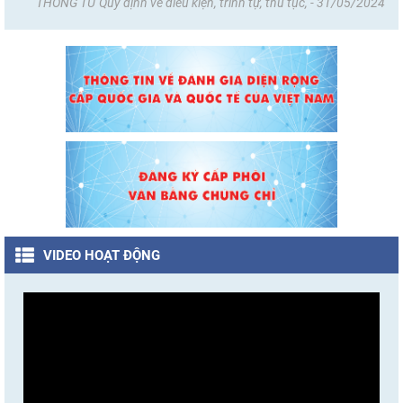
THÔNG TƯ Quy định về điều kiện, trình tự, thủ tục, - 31/05/2024
VIDEO HOẠT ĐỘNG