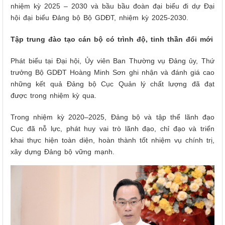
nhiệm kỳ 2025 – 2030 và bầu bầu đoàn đại biểu đi dự Đại
hội đại biểu Đảng bộ Bộ GDĐT, nhiệm kỳ 2025-2030.
Tập trung đào tạo cán bộ có trình độ, tinh thần đổi mới
Phát biểu tại Đại hội, Ủy viên Ban Thường vụ Đảng ủy, Thứ
trưởng Bộ GDĐT Hoàng Minh Sơn ghi nhận và đánh giá cao
những kết quả Đảng bộ Cục Quản lý chất lượng đã đạt
được trong nhiệm kỳ qua.
Trong nhiệm kỳ 2020–2025, Đảng bộ và tập thể lãnh đạo
Cục đã nỗ lực, phát huy vai trò lãnh đạo, chỉ đạo và triển
khai thực hiện toàn diện, hoàn thành tốt nhiệm vụ chính trị,
xây dựng Đảng bộ vững mạnh.