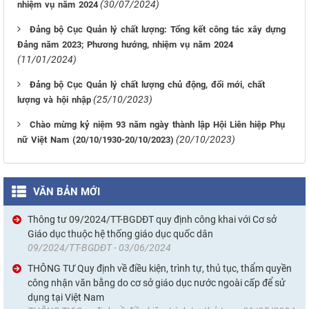
(30/07/2024)
nhiệm vụ năm 2024
Đảng bộ Cục Quản lý chất lượng: Tổng kết công tác xây dựng
Đảng năm 2023; Phương hướng, nhiệm vụ năm 2024
(11/01/2024)
Đảng bộ Cục Quản lý chất lượng chủ động, đổi mới, chất
(25/10/2023)
lượng và hội nhập
Chào mừng kỷ niệm 93 năm ngày thành lập Hội Liên hiệp Phụ
(20/10/2023)
nữ Việt Nam (20/10/1930-20/10/2023)
VĂN BẢN MỚI
Thông tư 09/2024/TT-BGDĐT quy định công khai với Cơ sở
Giáo dục thuộc hệ thống giáo dục quốc dân
09/2024/TT-BGDĐT - 03/06/2024
THÔNG TƯ Quy định về điều kiện, trình tự, thủ tục, thẩm quyền
công nhận văn bằng do cơ sở giáo dục nước ngoài cấp để sử
dụng tại Việt Nam