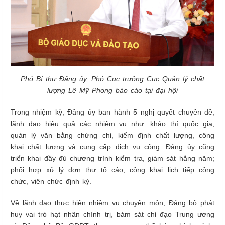
Phó Bí thư Đảng ủy, Phó Cục trưởng Cục Quản lý chất
lượng Lê Mỹ Phong báo cáo tại đại hội
Trong nhiệm kỳ, Đảng ủy ban hành 5 nghị quyết chuyên đề,
lãnh đạo hiệu quả các nhiệm vụ như: khảo thí quốc gia,
quản lý văn bằng chứng chỉ, kiểm định chất lượng, công
khai chất lượng và cung cấp dịch vụ công. Đảng ủy cũng
triển khai đầy đủ chương trình kiểm tra, giám sát hằng năm;
phối hợp xử lý đơn thư tố cáo; công khai lịch tiếp công
chức, viên chức định kỳ.
Về lãnh đạo thực hiện nhiệm vụ chuyên môn, Đảng bộ phát
huy vai trò hạt nhân chính trị, bám sát chỉ đạo Trung ương