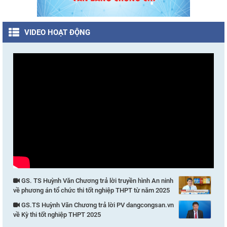
VIDEO HOẠT ĐỘNG
GS. TS Huỳnh Văn Chương trả lời truyền hình An ninh
về phương án tổ chức thi tốt nghiệp THPT từ năm 2025
GS.TS Huỳnh Văn Chương trả lời PV dangcongsan.vn
về Kỳ thi tốt nghiệp THPT 2025