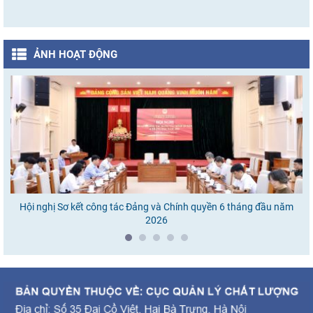
ẢNH HOẠT ĐỘNG
Hội nghị Sơ kết công tác Đảng và Chính quyền 6 tháng đầu năm
Ho
2026