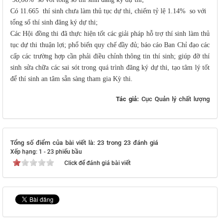
Có 11.665 thí sinh chưa làm thủ tục dự thi, chiếm tỷ lệ 1.14% so với
tổng số thí sinh đăng ký dự thi;
Các Hội đồng thi đã thực hiện tốt các giải pháp hỗ trợ thí sinh làm thủ
tục dự thi thuận lợi; phổ biến quy chế đầy đủ; báo cáo Ban Chỉ đạo các
cấp các trường hợp cần phải điều chỉnh thông tin thí sinh; giúp đỡ thí
sinh sửa chữa các sai sót trong quá trình đăng ký dự thi, tạo tâm lý tốt
để thí sinh an tâm sẵn sàng tham gia Kỳ thi.
Tác giả:
Cục Quản lý chất lượng
Tổng số điểm của bài viết là: 23 trong 23 đánh giá
Xếp hạng:
1
-
23
phiếu bầu
Click để đánh giá bài viết