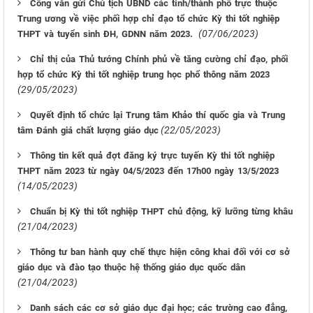
Công văn gửi Chủ tịch UBND các tỉnh/thành phố trực thuộc
Trung ương về việc phối hợp chỉ đạo tổ chức Kỳ thi tốt nghiệp
(07/06/2023)
THPT và tuyển sinh ĐH, GDNN năm 2023.
Chỉ thị của Thủ tướng Chính phủ về tăng cường chỉ đạo, phối
hợp tổ chức Kỳ thi tốt nghiệp trung học phổ thông năm 2023
(29/05/2023)
Quyết định tổ chức lại Trung tâm Khảo thí quốc gia và Trung
(22/05/2023)
tâm Đánh giá chất lượng giáo dục
Thông tin kết quả đợt đăng ký trực tuyến Kỳ thi tốt nghiệp
THPT năm 2023 từ ngày 04/5/2023 đến 17h00 ngày 13/5/2023
(14/05/2023)
Chuẩn bị Kỳ thi tốt nghiệp THPT chủ động, kỹ lưỡng từng khâu
(21/04/2023)
Thông tư ban hành quy chế thực hiện công khai đối với cơ sở
giáo dục và đào tạo thuộc hệ thống giáo dục quốc dân
(21/04/2023)
Danh sách các cơ sở giáo dục đại học; các trường cao đẳng,