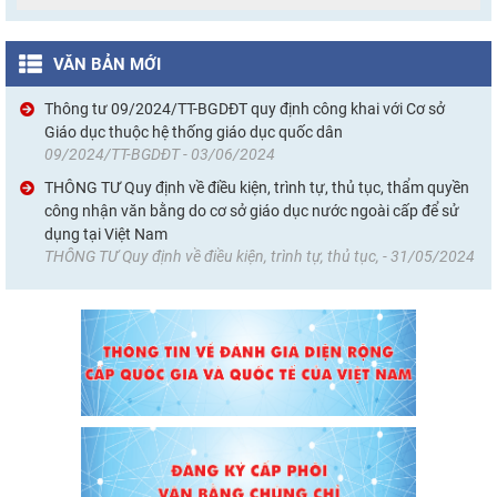
VĂN BẢN MỚI
Thông tư 09/2024/TT-BGDĐT quy định công khai với Cơ sở
Giáo dục thuộc hệ thống giáo dục quốc dân
09/2024/TT-BGDĐT - 03/06/2024
THÔNG TƯ Quy định về điều kiện, trình tự, thủ tục, thẩm quyền
công nhận văn bằng do cơ sở giáo dục nước ngoài cấp để sử
dụng tại Việt Nam
THÔNG TƯ Quy định về điều kiện, trình tự, thủ tục, - 31/05/2024