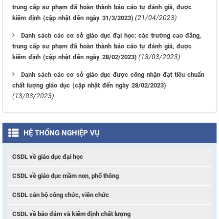
trung cấp sư phạm đã hoàn thành báo cáo tự đánh giá, được
(21/04/2023)
kiểm định (cập nhật đến ngày 31/3/2023)
Danh sách các cơ sở giáo dục đại học; các trường cao đẳng,
trung cấp sư phạm đã hoàn thành báo cáo tự đánh giá, được
(13/03/2023)
kiểm định (cập nhật đến ngày 28/02/2023)
Danh sách các cơ sở giáo dục được công nhận đạt tiêu chuẩn
chất lượng giáo dục (cập nhật đến ngày 28/02/2023)
(13/03/2023)
HỆ THỐNG NGHIỆP VỤ
CSDL về giáo dục đại học
CSDL về giáo dục mầm non, phổ thông
CSDL cán bộ công chức, viên chức
CSDL về bảo đảm và kiểm định chất lượng