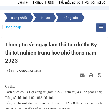
Liên hệ
E-Office
RSS
Biểu mẫu nội bộ
Văn bản nội bộ
Trang nhất
Tin Tức
Thông báo
Đăng nhập
Thông tin về ngày làm thủ tục dự thi Kỳ
thi tốt nghiệp trung học phổ thông năm
2023
Thứ ba - 27/06/2023 23:08
Cụ thể:
Toàn quốc có 63 Hội đồng thi gồm 2.272 Điểm thi, 43.032 phòng thi;
Tổng số thí sinh 1.024.063 thí sinh;
Tổng số thí sinh đến làm thủ tục dự thi: 1.012.398 thí sinh chiếm tỷ lệ
98,86% so với tổng số thí sinh đăng ký dự thi;