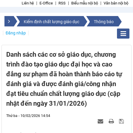
Liên hệ
E-Office
RSS
Biểu mẫu nội bộ
Văn bản nội bộ
Kiểm định chất lượng giáo dục
Thông báo
Đăng nhập
Danh sách các cơ sở giáo dục, chương
trình đào tạo giáo dục đại học và cao
đẳng sư phạm đã hoàn thành báo cáo tự
đánh giá và được đánh giá/công nhận
đạt tiêu chuẩn chất lượng giáo dục (cập
nhật đến ngày 31/01/2026)
Thứ ba - 10/02/2026 14:54