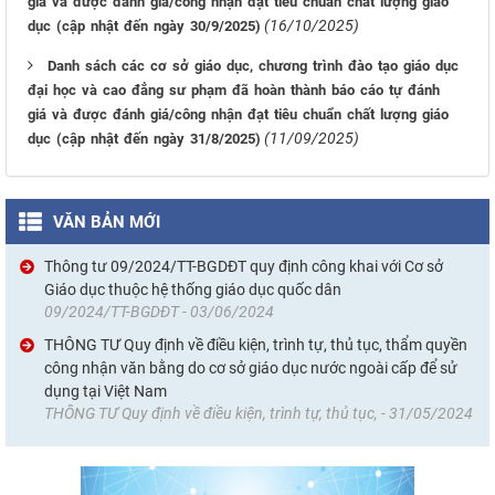
giá và được đánh giá/công nhận đạt tiêu chuẩn chất lượng giáo
(16/10/2025)
dục (cập nhật đến ngày 30/9/2025)
Danh sách các cơ sở giáo dục, chương trình đào tạo giáo dục
đại học và cao đẳng sư phạm đã hoàn thành báo cáo tự đánh
giá và được đánh giá/công nhận đạt tiêu chuẩn chất lượng giáo
(11/09/2025)
dục (cập nhật đến ngày 31/8/2025)
VĂN BẢN MỚI
Thông tư 09/2024/TT-BGDĐT quy định công khai với Cơ sở
Giáo dục thuộc hệ thống giáo dục quốc dân
09/2024/TT-BGDĐT - 03/06/2024
THÔNG TƯ Quy định về điều kiện, trình tự, thủ tục, thẩm quyền
công nhận văn bằng do cơ sở giáo dục nước ngoài cấp để sử
dụng tại Việt Nam
THÔNG TƯ Quy định về điều kiện, trình tự, thủ tục, - 31/05/2024