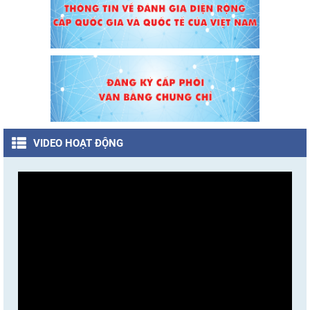
VIDEO HOẠT ĐỘNG