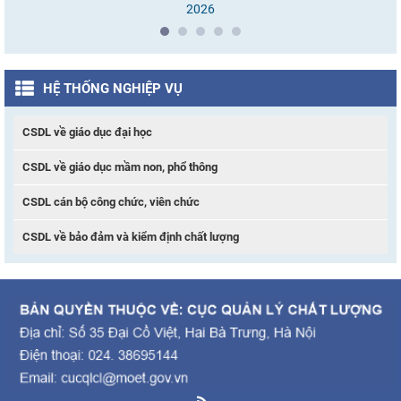
2026
HỆ THỐNG NGHIỆP VỤ
CSDL về giáo dục đại học
CSDL về giáo dục mầm non, phổ thông
CSDL cán bộ công chức, viên chức
CSDL về bảo đảm và kiểm định chất lượng