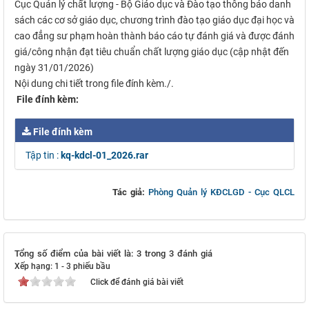
Cục Quản lý chất lượng - Bộ Giáo dục và Đào tạo thông báo danh
sách các cơ sở giáo dục, chương trình đào tạo giáo dục đại học và
cao đẳng sư phạm hoàn thành báo cáo tự đánh giá và được đánh
giá/công nhận đạt tiêu chuẩn chất lượng giáo dục (cập nhật đến
ngày 31/01/2026)
Nội dung chi tiết trong file đính kèm./.
File đính kèm:
File đính kèm
Tập tin :
kq-kdcl-01_2026.rar
Tác giả:
Phòng Quản lý KĐCLGD - Cục QLCL
Tổng số điểm của bài viết là: 3 trong 3 đánh giá
Xếp hạng:
1
-
3
phiếu bầu
Click để đánh giá bài viết