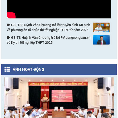
GS. TS Huỳnh Văn Chương trả lời truyền hình An ninh
về phương án tổ chức thi tốt nghiệp THPT từ năm 2025
GS.TS Huỳnh Văn Chương trả lời PV dangcongsan.vn
về Kỳ thi tốt nghiệp THPT 2025
ẢNH HOẠT ĐỘNG