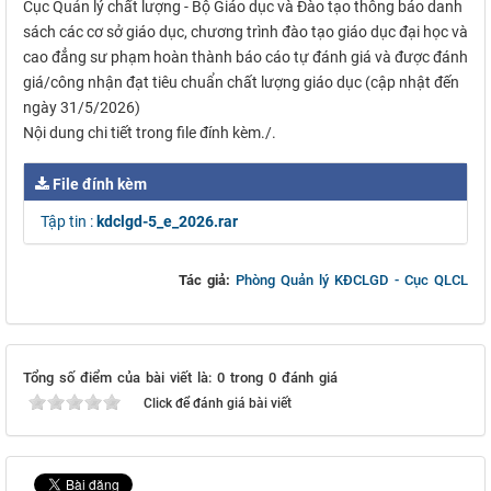
Cục Quản lý chất lượng - Bộ Giáo dục và Đào tạo thông báo danh
sách các cơ sở giáo dục, chương trình đào tạo giáo dục đại học và
cao đẳng sư phạm hoàn thành báo cáo tự đánh giá và được đánh
giá/công nhận đạt tiêu chuẩn chất lượng giáo dục (cập nhật đến
ngày 31/5/2026)
Nội dung chi tiết trong file đính kèm./.
File đính kèm
Tập tin :
kdclgd-5_e_2026.rar
Tác giả:
Phòng Quản lý KĐCLGD - Cục QLCL
Tổng số điểm của bài viết là: 0 trong 0 đánh giá
Click để đánh giá bài viết