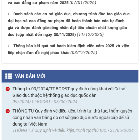
(07/01/2026)
và cao đẳng sư phạm năm 2025
Danh sách các cơ sở giáo dục, chương trình đào tạo giáo dục
đại học và cao đẳng sư phạm đã hoàn thành báo cáo tự đánh
giá và được đánh giá/công nhận đạt tiêu chuẩn chất lượng giáo
(11/12/2025)
dục (cập nhật đến ngày 30/11/2025)
Thông báo kết quả sát hạch kiểm định viên năm 2025 và việc
(08/12/2025)
tiếp nhận đơn đề nghị phúc khảo
VĂN BẢN MỚI
Thông tư 09/2024/TT-BGDĐT quy định công khai với Cơ sở
Giáo dục thuộc hệ thống giáo dục quốc dân
09/2024/TT-BGDĐT - 03/06/2024
THÔNG TƯ Quy định về điều kiện, trình tự, thủ tục, thẩm quyền
công nhận văn bằng do cơ sở giáo dục nước ngoài cấp để sử
dụng tại Việt Nam
THÔNG TƯ Quy định về điều kiện, trình tự, thủ tục, - 31/05/2024