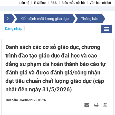
Liên hệ
E-Office
RSS
Biểu mẫu nội bộ
Văn bản nội bộ
Kiểm định chất lượng giáo dục
Thông báo
Đăng nhập
Danh sách các cơ sở giáo dục, chương
trình đào tạo giáo dục đại học và cao
đẳng sư phạm đã hoàn thành báo cáo tự
đánh giá và được đánh giá/công nhận
đạt tiêu chuẩn chất lượng giáo dục (cập
nhật đến ngày 31/5/2026)
Thứ năm - 04/06/2026 08:26