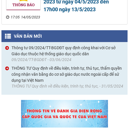
2023 từ ngày 04/5/2023 đến
17h00 ngày 13/5/2023
17:05 14/05/2023
VĂN BẢN MỚI
Thông tư 09/2024/TT-BGDĐT quy định công khai với Cơ sở
Giáo dục thuộc hệ thống giáo dục quốc dân
09/2024/TT-BGDĐT - 03/06/2024
THÔNG TƯ Quy định về điều kiện, trình tự, thủ tục, thẩm quyền
công nhận văn bằng do cơ sở giáo dục nước ngoài cấp để sử
dụng tại Việt Nam
THÔNG TƯ Quy định về điều kiện, trình tự, thủ tục, - 31/05/2024