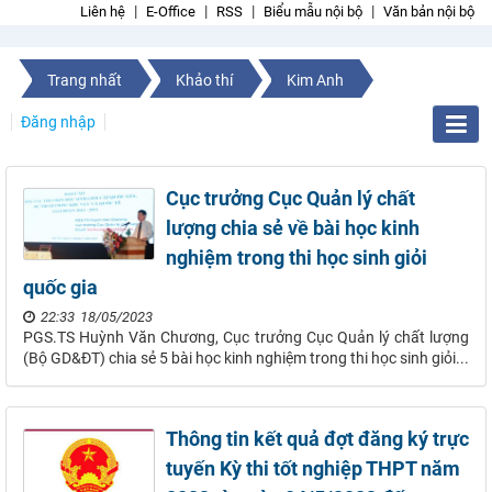
Liên hệ
E-Office
RSS
Biểu mẫu nội bộ
Văn bản nội bộ
Trang nhất
Khảo thí
Kim Anh
Đăng nhập
Cục trưởng Cục Quản lý chất
lượng chia sẻ về bài học kinh
nghiệm trong thi học sinh giỏi
quốc gia
22:33 18/05/2023
PGS.TS Huỳnh Văn Chương, Cục trưởng Cục Quản lý chất lượng
(Bộ GD&ĐT) chia sẻ 5 bài học kinh nghiệm trong thi học sinh giỏi...
Thông tin kết quả đợt đăng ký trực
tuyến Kỳ thi tốt nghiệp THPT năm