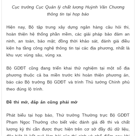
Cục trưởng Cục Quản lý chất lượng Huỳnh Văn Chương
thông tin tại họp báo
Hiện nay, Bộ tập trung xây dựng ngân hàng câu hỏi thi,
hoàn thiện hệ thống phần mềm, các giải pháp bảo đảm an
ninh, an toàn, bảo mật; đồng thời khảo sát, đánh giá điều
kiện hạ tầng công nghệ thông tin tại các địa phương, nhất là
khu vực vùng sâu, vùng xa.
Bộ GDĐT cũng đang triển khai thử nghiệm tại một số địa
phương thuộc cả ba miền trước khi hoàn thiện phương án,
báo cáo Bộ trưởng Bộ GDĐT và trình Thủ tướng Chính phủ
theo đúng lộ trình.
Đề thi mở, đáp án cũng phải mở
Phát biểu tại họp báo, Thứ trưởng Thường trực Bộ GDĐT
Phạm Ngọc Thưởng cho biết việc đánh giá đề thi và chất
lượng kỳ thi cần được thực hiện trên cơ sở đầy đủ dữ liệu,