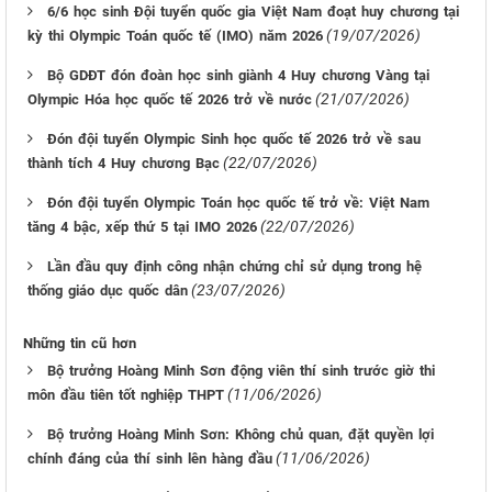
6/6 học sinh Đội tuyển quốc gia Việt Nam đoạt huy chương tại
(19/07/2026)
kỳ thi Olympic Toán quốc tế (IMO) năm 2026
Bộ GDĐT đón đoàn học sinh giành 4 Huy chương Vàng tại
(21/07/2026)
Olympic Hóa học quốc tế 2026 trở về nước
Đón đội tuyển Olympic Sinh học quốc tế 2026 trở về sau
(22/07/2026)
thành tích 4 Huy chương Bạc
Đón đội tuyển Olympic Toán học quốc tế trở về: Việt Nam
(22/07/2026)
tăng 4 bậc, xếp thứ 5 tại IMO 2026
Lần đầu quy định công nhận chứng chỉ sử dụng trong hệ
(23/07/2026)
thống giáo dục quốc dân
Những tin cũ hơn
Bộ trưởng Hoàng Minh Sơn động viên thí sinh trước giờ thi
(11/06/2026)
môn đầu tiên tốt nghiệp THPT
Bộ trưởng Hoàng Minh Sơn: Không chủ quan, đặt quyền lợi
(11/06/2026)
chính đáng của thí sinh lên hàng đầu