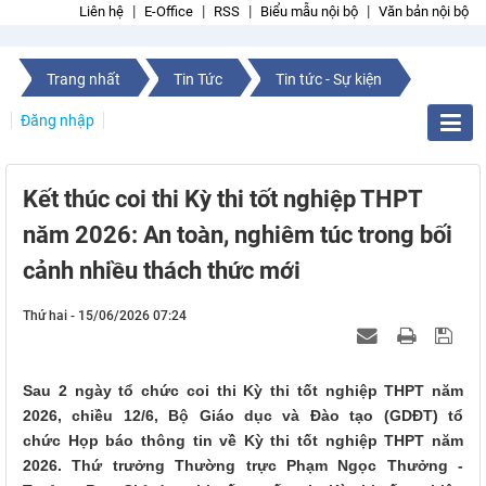
Liên hệ
E-Office
RSS
Biểu mẫu nội bộ
Văn bản nội bộ
Trang nhất
Tin Tức
Tin tức - Sự kiện
Đăng nhập
Kết thúc coi thi Kỳ thi tốt nghiệp THPT
năm 2026: An toàn, nghiêm túc trong bối
cảnh nhiều thách thức mới
Thứ hai - 15/06/2026 07:24
Sau 2 ngày tổ chức coi thi Kỳ thi tốt nghiệp THPT năm
2026, chiều 12/6, Bộ Giáo dục và Đào tạo (GDĐT) tổ
chức Họp báo thông tin về Kỳ thi tốt nghiệp THPT năm
2026. Thứ trưởng Thường trực Phạm Ngọc Thưởng -