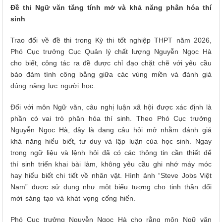
Đề thi Ngữ văn tăng tính mở và khả năng phân hóa thí
sinh
Trao đổi về đề thi trong Kỳ thi tốt nghiệp THPT năm 2026,
Phó Cục trưởng Cục Quản lý chất lượng Nguyễn Ngọc Hà
cho biết, công tác ra đề được chỉ đạo chặt chẽ với yêu cầu
bảo đảm tính công bằng giữa các vùng miền và đánh giá
đúng năng lực người học.
Đối với môn Ngữ văn, câu nghị luận xã hội được xác định là
phần có vai trò phân hóa thí sinh. Theo Phó Cục trưởng
Nguyễn Ngọc Hà, đây là dạng câu hỏi mở nhằm đánh giá
khả năng hiểu biết, tư duy và lập luận của học sinh. Ngay
trong ngữ liệu và lệnh hỏi đã có các thông tin cần thiết để
thí sinh triển khai bài làm, không yêu cầu ghi nhớ máy móc
hay hiểu biết chi tiết về nhân vật. Hình ảnh “Steve Jobs Việt
Nam” được sử dụng như một biểu tượng cho tinh thần đổi
mới sáng tạo và khát vọng cống hiến.
Phó Cục trưởng Nguyễn Ngọc Hà cho rằng môn Ngữ văn