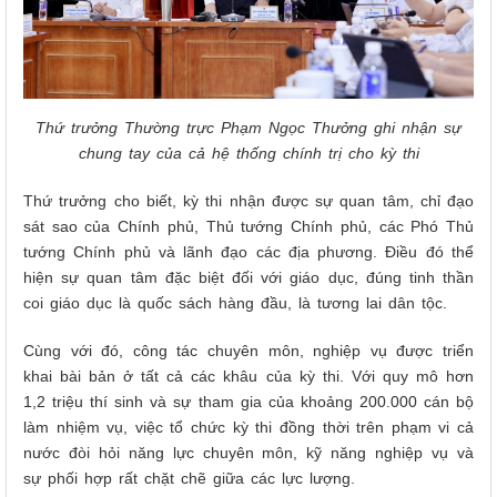
Thứ trưởng Thường trực Phạm Ngọc Thưởng ghi nhận sự
chung tay của cả hệ thống chính trị cho kỳ thi
Thứ trưởng cho biết, kỳ thi nhận được sự quan tâm, chỉ đạo
sát sao của Chính phủ, Thủ tướng Chính phủ, các Phó Thủ
tướng Chính phủ và lãnh đạo các địa phương. Điều đó thể
hiện sự quan tâm đặc biệt đối với giáo dục, đúng tinh thần
coi giáo dục là quốc sách hàng đầu, là tương lai dân tộc.
Cùng với đó, công tác chuyên môn, nghiệp vụ được triển
khai bài bản ở tất cả các khâu của kỳ thi. Với quy mô hơn
1,2 triệu thí sinh và sự tham gia của khoảng 200.000 cán bộ
làm nhiệm vụ, việc tổ chức kỳ thi đồng thời trên phạm vi cả
nước đòi hỏi năng lực chuyên môn, kỹ năng nghiệp vụ và
sự phối hợp rất chặt chẽ giữa các lực lượng.