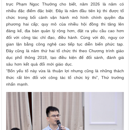
trực Phạm Ngọc Thưởng cho biết, năm 2026 là năm có
nhiều đặc điểm đặc biệt. Đây là năm đầu tiên kỳ thi được tổ
chức trong bối cảnh vận hành mô hình chính quyền địa
phương hai cấp; quy mô của nhiều hội đồng thi tăng lên
đáng kể, địa bàn quản lý rộng hơn, đặt ra yêu cầu cao hơn
đối với công tác chỉ đạo, điều hành. Cùng với đó, nguy cơ
gian lận bằng công nghệ cao tiếp tục diễn biến phức tạp.
Đây cũng là năm thứ hai tổ chức thi theo Chương trình giáo
dục phổ thông 2018, tạo điều kiện để đối sánh, đánh giá
sâu hơn kết quả đổi mới giáo dục.
“Bốn yếu tố này vừa là thuận lợi nhưng cũng là những thách
thức rất lớn đối với công tác tổ chức kỳ thi”, Thứ trưởng
nhấn mạnh.