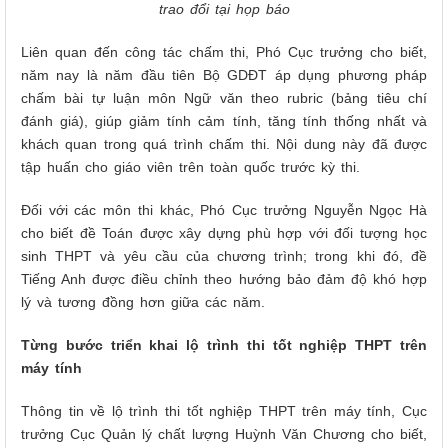
trao đổi tại họp báo
Liên quan đến công tác chấm thi, Phó Cục trưởng cho biết,
năm nay là năm đầu tiên Bộ GDĐT áp dụng phương pháp
chấm bài tự luận môn Ngữ văn theo rubric (bảng tiêu chí
đánh giá), giúp giảm tính cảm tính, tăng tính thống nhất và
khách quan trong quá trình chấm thi. Nội dung này đã được
tập huấn cho giáo viên trên toàn quốc trước kỳ thi.
Đối với các môn thi khác, Phó Cục trưởng Nguyễn Ngọc Hà
cho biết đề Toán được xây dựng phù hợp với đối tượng học
sinh THPT và yêu cầu của chương trình; trong khi đó, đề
Tiếng Anh được điều chỉnh theo hướng bảo đảm độ khó hợp
lý và tương đồng hơn giữa các năm.
Từng bước triển khai lộ trình thi tốt nghiệp THPT trên
máy tính
Thông tin về lộ trình thi tốt nghiệp THPT trên máy tính, Cục
trưởng Cục Quản lý chất lượng Huỳnh Văn Chương cho biết,