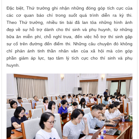
Đặc biệt, Thứ trưởng ghi nhận những đóng góp tích cực của
các cơ quan báo chí trong suốt quá trình diễn ra kỳ thi.
Theo Thứ trưởng, nhiều tin bài đã lan tỏa những hình ảnh
đẹp về sự hỗ trợ dành cho thí sinh và phụ huynh, từ những
bữa ăn miễn phí, chỗ nghỉ trưa, đến việc hỗ trợ thí sinh gặp
sự cố trên đường đến điểm thi. Những câu chuyện đó không
chỉ phản ánh tinh thần nhân văn của xã hội mà còn góp
phần giảm áp lực, tạo tâm lý tích cực cho thí sinh và phụ
huynh.