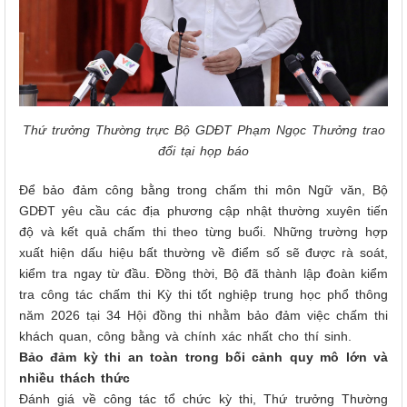
Thứ trưởng Thường trực Bộ GDĐT Phạm Ngọc Thưởng trao
đổi tại họp báo
Để bảo đảm công bằng trong chấm thi môn Ngữ văn, Bộ
GDĐT yêu cầu các địa phương cập nhật thường xuyên tiến
độ và kết quả chấm thi theo từng buổi. Những trường hợp
xuất hiện dấu hiệu bất thường về điểm số sẽ được rà soát,
kiểm tra ngay từ đầu. Đồng thời, Bộ đã thành lập đoàn kiểm
tra công tác chấm thi Kỳ thi tốt nghiệp trung học phổ thông
năm 2026 tại 34 Hội đồng thi nhằm bảo đảm việc chấm thi
khách quan, công bằng và chính xác nhất cho thí sinh.
Bảo đảm kỳ thi an toàn trong bối cảnh quy mô lớn và
nhiều thách thức
Đánh giá về công tác tổ chức kỳ thi, Thứ trưởng Thường