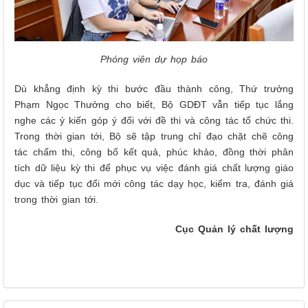
Phóng viên dự họp báo
Dù khẳng định kỳ thi bước đầu thành công, Thứ trưởng
Phạm Ngọc Thưởng cho biết, Bộ GDĐT vẫn tiếp tục lắng
nghe các ý kiến góp ý đối với đề thi và công tác tổ chức thi.
Trong thời gian tới, Bộ sẽ tập trung chỉ đạo chặt chẽ công
tác chấm thi, công bố kết quả, phúc khảo, đồng thời phân
tích dữ liệu kỳ thi để phục vụ việc đánh giá chất lượng giáo
dục và tiếp tục đổi mới công tác dạy học, kiểm tra, đánh giá
trong thời gian tới.
Cục Quản lý chất lượng