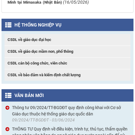
(16/05/2026)
Minh tại Mimasaka (Nhật Bản)
HỆ THỐNG NGHIỆP VỤ
CSDL về giáo dục đại học
CSDL về giáo dục mầm non, phổ thông
CSDL cán bộ công chức, viên chức
CSDL về bảo đảm và kiểm định chất lượng
VĂN BẢN MỚI
Thông tư 09/2024/TT-BGDĐT quy định công khai với Cơ sở
Giáo dục thuộc hệ thống giáo dục quốc dân
09/2024/TT-BGDĐT - 03/06/2024
THÔNG TƯ Quy định về điều kiện, trình tự, thủ tục, thẩm quyền