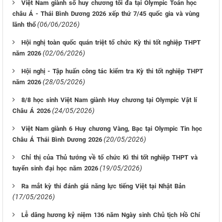
Việt Nam giành số huy chương tối đa tại Olympic Toán học
châu Á - Thái Bình Dương 2026 xếp thứ 7/45 quốc gia và vùng
(06/06/2026)
lãnh thổ
Hội nghị toàn quốc quán triệt tổ chức Kỳ thi tốt nghiệp THPT
(02/06/2026)
năm 2026
Hội nghị - Tập huấn công tác kiểm tra Kỳ thi tốt nghiệp THPT
(28/05/2026)
năm 2026
8/8 học sinh Việt Nam giành Huy chương tại Olympic Vật lí
(24/05/2026)
Châu Á 2026
Việt Nam giành 6 Huy chương Vàng, Bạc tại Olympic Tin học
(20/05/2026)
Châu Á Thái Bình Dương 2026
Chỉ thị của Thủ tướng về tổ chức Kì thi tốt nghiệp THPT và
(19/05/2026)
tuyển sinh đại học năm 2026
Ra mắt kỳ thi đánh giá năng lực tiếng Việt tại Nhật Bản
(17/05/2026)
Lễ dâng hương kỷ niệm 136 năm Ngày sinh Chủ tịch Hồ Chí