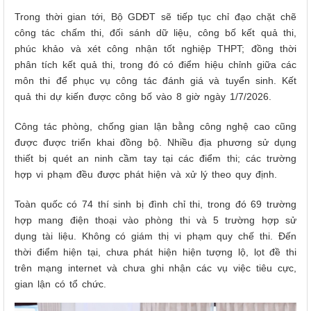
Trong thời gian tới, Bộ GDĐT sẽ tiếp tục chỉ đạo chặt chẽ
công tác chấm thi, đối sánh dữ liệu, công bố kết quả thi,
phúc khảo và xét công nhận tốt nghiệp THPT; đồng thời
phân tích kết quả thi, trong đó có điểm hiệu chỉnh giữa các
môn thi để phục vụ công tác đánh giá và tuyển sinh. Kết
quả thi dự kiến được công bố vào 8 giờ ngày 1/7/2026.
Công tác phòng, chống gian lận bằng công nghệ cao cũng
được được triển khai đồng bộ. Nhiều địa phương sử dụng
thiết bị quét an ninh cầm tay tại các điểm thi; các trường
hợp vi phạm đều được phát hiện và xử lý theo quy định.
Toàn quốc có 74 thí sinh bị đình chỉ thi, trong đó 69 trường
hợp mang điện thoại vào phòng thi và 5 trường hợp sử
dụng tài liệu. Không có giám thị vi phạm quy chế thi. Đến
thời điểm hiện tại, chưa phát hiện hiện tượng lộ, lọt đề thi
trên mạng internet và chưa ghi nhận các vụ việc tiêu cực,
gian lận có tổ chức.