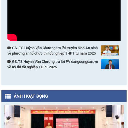
GS. TS Huỳnh Văn Chương trả lời truyền hình An ninh
về phương án tổ chức thi tốt nghiệp THPT từ năm 2025
GS.TS Huỳnh Văn Chương trả lời PV dangcongsan.vn
về Kỳ thi tốt nghiệp THPT 2025
ẢNH HOẠT ĐỘNG