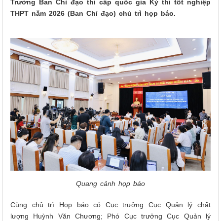
Trưởng Ban Chỉ đạo thi cấp quốc gia Kỳ thi tốt nghiệp
THPT năm 2026 (Ban Chỉ đạo) chủ trì họp báo.
Quang cảnh họp báo
Cùng chủ trì Họp báo có Cục trưởng Cục Quản lý chất
lượng Huỳnh Văn Chương; Phó Cục trưởng Cục Quản lý