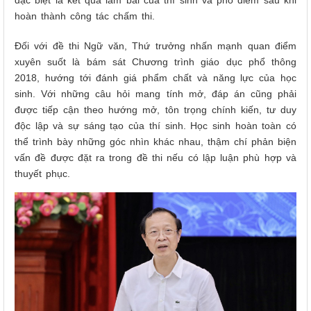
đặc biệt là kết quả làm bài của thí sinh và phổ điểm sau khi
hoàn thành công tác chấm thi.
Đối với đề thi Ngữ văn, Thứ trưởng nhấn mạnh quan điểm
xuyên suốt là bám sát Chương trình giáo dục phổ thông
2018, hướng tới đánh giá phẩm chất và năng lực của học
sinh. Với những câu hỏi mang tính mở, đáp án cũng phải
được tiếp cận theo hướng mở, tôn trọng chính kiến, tư duy
độc lập và sự sáng tạo của thí sinh. Học sinh hoàn toàn có
thể trình bày những góc nhìn khác nhau, thậm chí phản biện
vấn đề được đặt ra trong đề thi nếu có lập luận phù hợp và
thuyết phục.