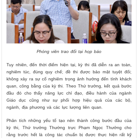
Phóng viên trao đổi tại họp báo
Tuy nhiên, đến thời điểm hiện tại, kỳ thi đã diễn ra an toàn,
nghiêm túc, đúng quy chế; đề thi được bảo mật tuyệt đối;
không xảy ra sự cố nghiêm trọng ảnh hưởng đến tính khách
quan, công bằng của kỳ thi. Theo Thứ trưởng, kết quả bước
đầu đó cho thấy năng lực chỉ đạo, điều hành của ngành
Giáo dục cũng như sự phối hợp hiệu quả của các bộ,
ngành, địa phương và các lực lượng liên quan.
Phân tích những yếu tố tạo nên thành công bước đầu của
kỳ thi, Thứ trưởng Thường trực Phạm Ngọc Thưởng cho
rằng trước hết là công tác chuẩn bị được thực hiện rất kỹ