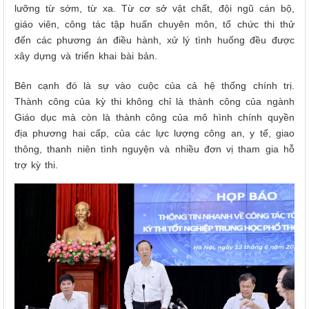
lưỡng từ sớm, từ xa. Từ cơ sở vật chất, đội ngũ cán bộ,
giáo viên, công tác tập huấn chuyên môn, tổ chức thi thử
đến các phương án điều hành, xử lý tình huống đều được
xây dựng và triển khai bài bản.
Bên cạnh đó là sự vào cuộc của cả hệ thống chính trị.
Thành công của kỳ thi không chỉ là thành công của ngành
Giáo dục mà còn là thành công của mô hình chính quyền
địa phương hai cấp, của các lực lượng công an, y tế, giao
thông, thanh niên tình nguyện và nhiều đơn vị tham gia hỗ
trợ kỳ thi.