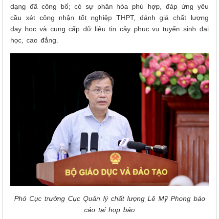
dạng đã công bố; có sự phân hóa phù hợp, đáp ứng yêu
cầu xét công nhận tốt nghiệp THPT, đánh giá chất lượng
dạy học và cung cấp dữ liệu tin cậy phục vụ tuyển sinh đại
học, cao đẳng.
Phó Cục trưởng Cục Quản lý chất lượng Lê Mỹ Phong báo
cáo tại họp báo