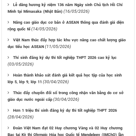
Lễ dâng hương kỷ niệm 136 năm Ngày sinh Chủ tịch Hồ Chí
(16/05/2026)
Minh tại Mimasaka (Nhật Bản)
Nâng cao giáo dục cơ bản ở ASEAN thông qua đánh giá diện
(14/05/2026)
rộng quốc tế
Việt Nam thúc đẩy hợp tác khu vực nâng cao chất lượng giáo
(11/05/2026)
dục tiểu học ASEAN
Thí sinh đăng ký dự thi tốt nghiệp THPT 2026 cao kỷ lục
(03/05/2026)
Hoàn thành khảo sát đánh giá kết quả học tập của học sinh
(30/04/2026)
lớp 5, lớp 9, lớp 11
Thúc đẩy chuyển đổi số trong công nhận văn bằng do cơ sở
(30/04/2026)
giáo dục nước ngoài cấp
Hơn 1 triệu thí sinh đăng ký dự thi tốt nghiệp THPT 2026
(28/04/2026)
Đoàn Việt Nam đạt 02 Huy chương Vàng và 02 Huy chương
Bạc tại Kỳ thi Olympic Hóa học Quốc tế Mendeleev (IMChO) lần