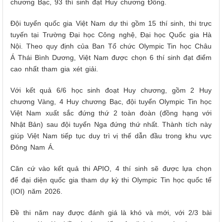
chương Bạc, 93 thí sinh đạt Huy chương Đồng.
Đội tuyển quốc gia Việt Nam dự thi gồm 15 thí sinh, thi trực
tuyến tại Trường Đại học Công nghệ, Đại học Quốc gia Hà
Nội. Theo quy định của Ban Tổ chức Olympic Tin học Châu
Á Thái Bình Dương, Việt Nam được chọn 6 thí sinh đạt điểm
cao nhất tham gia xét giải.
Với kết quả 6/6 học sinh đoạt Huy chương, gồm 2 Huy
chương Vàng, 4 Huy chương Bạc, đội tuyển Olympic Tin học
Việt Nam xuất sắc đứng thứ 2 toàn đoàn (đồng hạng với
Nhật Bản) sau đội tuyển Nga đứng thứ nhất. Thành tích này
giúp Việt Nam tiếp tục duy trì vị thế dẫn đầu trong khu vực
Đông Nam Á.
Căn cứ vào kết quả thi APIO, 4 thí sinh sẽ được lựa chọn
để đại diện quốc gia tham dự kỳ thi Olympic Tin học quốc tế
(IOI) năm 2026.
Đề thi năm nay được đánh giá là khó và mới, với 2/3 bài