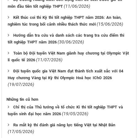
(11/06/2026)
môn đầu tiên tốt nghiệp THPT
Kết thúc coi thi Kỳ thi tốt nghiệp THPT năm 2026: An toàn,
(15/06/2026)
nghiêm túc trong bối cảnh nhiều thách thức mới
Hướng dẫn tra cứu và danh sách các trang tra cứu điểm thi
(30/06/2026)
tốt nghiệp THPT năm 2026
Toàn bộ Đội tuyển Việt Nam giành huy chương tại Olympic Vật
(11/07/2026)
lí quốc tế 2026
Đội tuyển quốc gia Việt Nam đạt thành tích xuất sắc với 04
Huy chương Vàng tại Kỳ thi Olympic Hoá học IChO 2026
(19/07/2026)
Những tin cũ hơn
Chỉ thị của Thủ tướng về tổ chức Kì thi tốt nghiệp THPT và
(19/05/2026)
tuyển sinh đại học năm 2026
Ra mắt kỳ thi đánh giá năng lực tiếng Việt tại Nhật Bản
(17/05/2026)