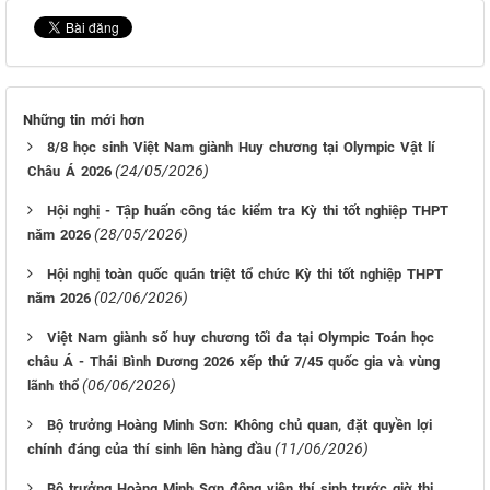
Những tin mới hơn
8/8 học sinh Việt Nam giành Huy chương tại Olympic Vật lí
(24/05/2026)
Châu Á 2026
Hội nghị - Tập huấn công tác kiểm tra Kỳ thi tốt nghiệp THPT
(28/05/2026)
năm 2026
Hội nghị toàn quốc quán triệt tổ chức Kỳ thi tốt nghiệp THPT
(02/06/2026)
năm 2026
Việt Nam giành số huy chương tối đa tại Olympic Toán học
châu Á - Thái Bình Dương 2026 xếp thứ 7/45 quốc gia và vùng
(06/06/2026)
lãnh thổ
Bộ trưởng Hoàng Minh Sơn: Không chủ quan, đặt quyền lợi
(11/06/2026)
chính đáng của thí sinh lên hàng đầu
Bộ trưởng Hoàng Minh Sơn động viên thí sinh trước giờ thi