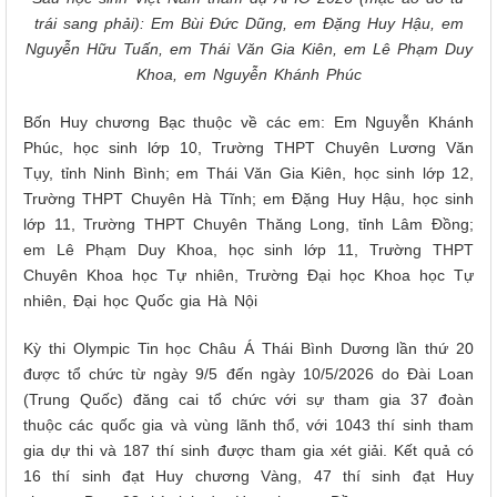
trái sang phải): Em Bùi Đức Dũng, em Đặng Huy Hậu, em
Nguyễn Hữu Tuấn, em Thái Văn Gia Kiên, em Lê Phạm Duy
Khoa, em Nguyễn Khánh Phúc
Bốn Huy chương Bạc thuộc về các em: Em Nguyễn Khánh
Phúc, học sinh lớp 10, Trường THPT Chuyên Lương Văn
Tụy, tỉnh Ninh Bình; em Thái Văn Gia Kiên, học sinh lớp 12,
Trường THPT Chuyên Hà Tĩnh; em Đặng Huy Hậu, học sinh
lớp 11, Trường THPT Chuyên Thăng Long, tỉnh Lâm Đồng;
em Lê Phạm Duy Khoa, học sinh lớp 11, Trường THPT
Chuyên Khoa học Tự nhiên, Trường Đại học Khoa học Tự
nhiên, Đại học Quốc gia Hà Nội
Kỳ thi Olympic Tin học Châu Á Thái Bình Dương lần thứ 20
được tổ chức từ ngày 9/5 đến ngày 10/5/2026 do Đài Loan
(Trung Quốc) đăng cai tổ chức với sự tham gia 37 đoàn
thuộc các quốc gia và vùng lãnh thổ, với 1043 thí sinh tham
gia dự thi và 187 thí sinh được tham gia xét giải. Kết quả có
16 thí sinh đạt Huy chương Vàng, 47 thí sinh đạt Huy