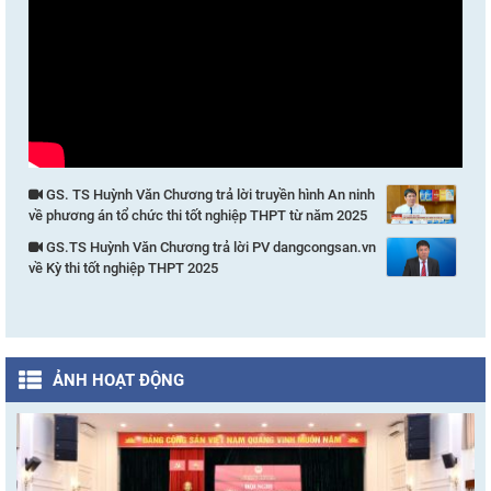
GS. TS Huỳnh Văn Chương trả lời truyền hình An ninh
về phương án tổ chức thi tốt nghiệp THPT từ năm 2025
GS.TS Huỳnh Văn Chương trả lời PV dangcongsan.vn
về Kỳ thi tốt nghiệp THPT 2025
ẢNH HOẠT ĐỘNG