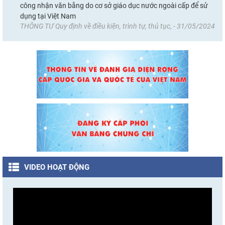
công nhận văn bằng do cơ sở giáo dục nước ngoài cấp để sử
dụng tại Việt Nam
THÔNG TƯ Quy định về điều kiện, trình tự, thủ tục, - 31/05/2024
VIDEO HOẠT ĐỘNG