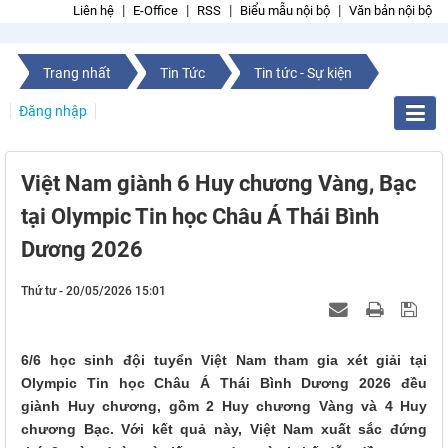
Liên hệ
E-Office
RSS
Biểu mẫu nội bộ
Văn bản nội bộ
Trang nhất
Tin Tức
Tin tức - Sự kiện
Đăng nhập
Việt Nam giành 6 Huy chương Vàng, Bạc
tại Olympic Tin học Châu Á Thái Bình
Dương 2026
Thứ tư - 20/05/2026 15:01
6/6 học sinh đội tuyển Việt Nam tham gia xét giải tại
Olympic Tin học Châu Á Thái Bình Dương 2026 đều
giành Huy chương, gồm 2 Huy chương Vàng và 4 Huy
chương Bạc. Với kết quả này, Việt Nam xuất sắc đứng