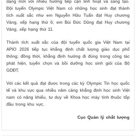
dạng mới với nhiều hướng tiếp cận linh hoạt và sáng tạo.
Đội tuyển Olympic Việt Nam có những học sinh đạt thành
tích xuất sắc như em Nguyễn Hữu Tuấn đạt Huy chương
Vàng, xếp hạng thứ 6; em Bùi Đức Dũng đạt Huy chương
Vàng, xếp hạng thứ 11.
Thành tích xuất sắc của đội tuyển quốc gia Việt Nam tại
APIO 2026 tiếp tục khẳng định chất lượng giáo dục phổ
thông; đồng thời, khẳng định hướng đi đúng trong công tác
phát hiện, tuyển chọn và bồi dưỡng học sinh giỏi của Bộ
GDĐT.
Với các kết quả đạt được trong các kỳ Olympic Tin học quốc
tế và khu vực qua nhiều năm càng khẳng định học sinh Việt
nam có năng khiếu, tư duy về Khoa học máy tính thuộc tốp
đầu trong khu vực.
Cục Quản lý chất lượng