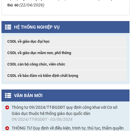
(22/04/2026)
thứ 60
HỆ THỐNG NGHIỆP VỤ
CSDL về giáo dục đại học
CSDL về giáo dục mầm non, phổ thông
CSDL cán bộ công chức, viên chức
CSDL về bảo đảm và kiểm định chất lượng
VĂN BẢN MỚI
Thông tư 09/2024/TT-BGDĐT quy định công khai với Cơ sở
Giáo dục thuộc hệ thống giáo dục quốc dân
09/2024/TT-BGDĐT - 03/06/2024
THÔNG TƯ Quy định về điều kiện, trình tự, thủ tục, thẩm quyền