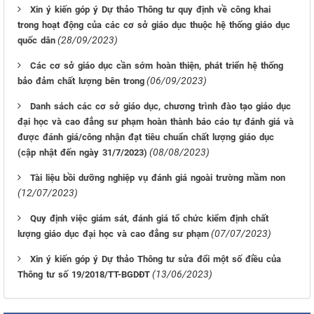
Xin ý kiến góp ý Dự thảo Thông tư quy định về công khai
trong hoạt động của các cơ sở giáo dục thuộc hệ thống giáo dục
(28/09/2023)
quốc dân
Các cơ sở giáo dục cần sớm hoàn thiện, phát triển hệ thống
(06/09/2023)
bảo đảm chất lượng bên trong
Danh sách các cơ sở giáo dục, chương trình đào tạo giáo dục
đại học và cao đẳng sư phạm hoàn thành báo cáo tự đánh giá và
được đánh giá/công nhận đạt tiêu chuẩn chất lượng giáo dục
(08/08/2023)
(cập nhật đến ngày 31/7/2023)
Tài liệu bồi dưỡng nghiệp vụ đánh giá ngoài trường mầm non
(12/07/2023)
Quy định việc giám sát, đánh giá tổ chức kiểm định chất
(07/07/2023)
lượng giáo dục đại học và cao đẳng sư phạm
Xin ý kiến góp ý Dự thảo Thông tư sửa đổi một số điều của
(13/06/2023)
Thông tư số 19/2018/TT-BGDĐT