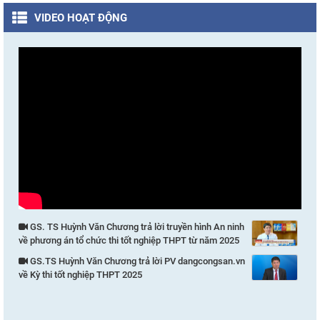
VIDEO HOẠT ĐỘNG
GS. TS Huỳnh Văn Chương trả lời truyền hình An ninh
về phương án tổ chức thi tốt nghiệp THPT từ năm 2025
GS.TS Huỳnh Văn Chương trả lời PV dangcongsan.vn
về Kỳ thi tốt nghiệp THPT 2025