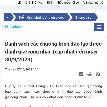
Liên hệ
E-Office
RSS
Biểu mẫu nội bộ
Văn bản nội bộ
Kiểm định chất lượng giáo dục
Thông báo
Đăng nhập
Danh sách các chương trình đào tạo được
đánh giá/công nhận (cập nhật đến ngày
30/9/2023)
Thứ ba - 17/10/2023 14:14
Cục Quản lý chất lượng - Bộ Giáo dục và Đào tạo thông
báo danh sách các chương trình đào tạo được đánh
giá/công nhận (Dữ liệu cập nhật đến ngày 30/9/2023).