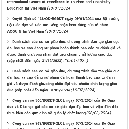
International Centre of Excellence in Tourism and Hospitality
(10/01/2024)
Education tại Việt Nam
Quyết định số 138/QĐ-BGDĐT ngày 09/01/2024 của Bộ trưởng
Bộ Giáo dục và Đào tạo Công nhận hoạt động của tổ chức
(10/01/2024)
ACQUIN tại Việt Nam
Danh sách các cơ sở giáo dục, chương trình đào tạo giáo dục
đại học và cao đẳng sư phạm hoàn thành báo cáo tự đánh giá và
được đánh giá/công nhận đạt tiêu chuẩn chất lượng giáo dục
(10/01/2024)
(cập nhật đến ngày 31/12/2023)
Danh sách các cơ sở giáo dục, chương trình đào tạo giáo dục
đại học và cao đẳng sư phạm đã hoàn thành báo cáo tự đánh
giá và được đánh giá/công nhận đạt tiêu chuẩn chất lượng giáo
(16/02/2024)
dục (cập nhật đến ngày 31/01/2024)
Công văn số 960/BGDĐT-QLCL ngày 07/3/2024 của Bộ Giáo
dục và Đào tạo gửi các cơ sở giáo dục đại học về việc đôn đốc
(08/03/2024)
thực hiện các quy định về quản lý chất lượng
Công văn số 963/BGDĐT-QLCL ngày 07/3/2024 của Bộ Giáo