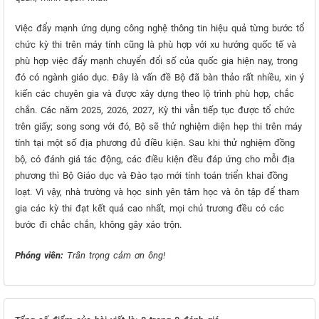
Việc đẩy mạnh ứng dụng công nghệ thông tin hiệu quả từng bước tổ
chức kỳ thi trên máy tính cũng là phù hợp với xu hướng quốc tế và
phù hợp việc đẩy mạnh chuyển đổi số của quốc gia hiện nay, trong
đó có ngành giáo dục. Đây là vấn đề Bộ đã bàn thảo rất nhiều, xin ý
kiến các chuyên gia và được xây dựng theo lộ trình phù hợp, chắc
chắn. Các năm 2025, 2026, 2027, Kỳ thi vẫn tiếp tục được tổ chức
trên giấy; song song với đó, Bộ sẽ thử nghiệm diện hẹp thi trên máy
tính tại một số địa phương đủ điều kiện. Sau khi thử nghiệm đồng
bộ, có đánh giá tác động, các điều kiện đều đáp ứng cho mỗi địa
phương thì Bộ Giáo dục và Đào tạo mới tính toán triển khai đồng
loạt. Vì vậy, nhà trường và học sinh yên tâm học và ôn tập để tham
gia các kỳ thi đạt kết quả cao nhất, mọi chủ trương đều có các
bước đi chắc chắn, không gây xáo trộn.
Phóng viên:
Trân trọng cảm ơn ông!