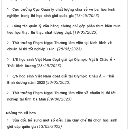
Cục trưởng Cục Quản lý chất lượng chia sẻ về bài học kinh
(18/05/2023)
nghiệm trong thi học sinh giỏi quốc gia
Công tác quản lý văn bằng, chứng chỉ góp phần thực hiện mục
(19/05/2023)
tiêu học thật, thi thật, chất lượng thật.
Thứ trưởng Phạm Ngọc Thưởng làm việc tại Ninh Bình về
(28/05/2023)
chuẩn bị thi tốt nghiệp THPT
8/8 học sinh Việt Nam đoạt giải tại Olympic Vật lí Châu Á -
(28/05/2023)
Thái Bình Dương
6/6 học sinh Việt Nam đoạt giải tại Olympic Châu Á – Thái
(30/05/2023)
Bình dương năm 2023
Thứ trưởng Phạm Ngọc Thưởng làm việc về chuẩn bị thi tốt
(09/06/2023)
nghiệp tại tỉnh Cà Mau
Những tin cũ hơn
Sửa đổi, bổ sung một số điều của Quy chế thi chọn học sinh
(13/03/2023)
giỏi cấp quốc gia