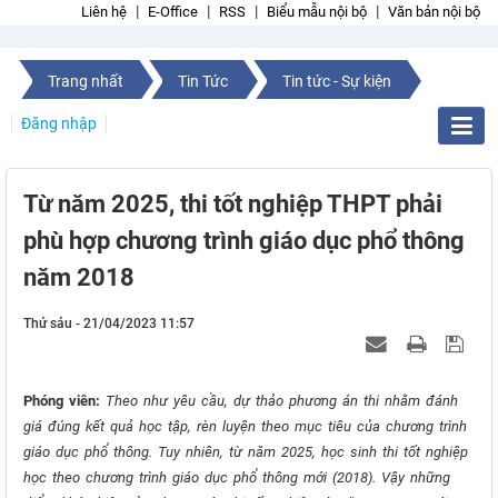
Liên hệ
E-Office
RSS
Biểu mẫu nội bộ
Văn bản nội bộ
Trang nhất
Tin Tức
Tin tức - Sự kiện
Đăng nhập
Từ năm 2025, thi tốt nghiệp THPT phải
phù hợp chương trình giáo dục phổ thông
năm 2018
Thứ sáu - 21/04/2023 11:57
Phóng viên:
Theo như yêu cầu, dự thảo phương án thi nhằm đánh
giá đúng kết quả học tập, rèn luyện theo mục tiêu của chương trình
giáo dục phổ thông. Tuy nhiên, từ năm 2025, học sinh thi tốt nghiệp
học theo chương trình giáo dục phổ thông mới (2018). Vậy những