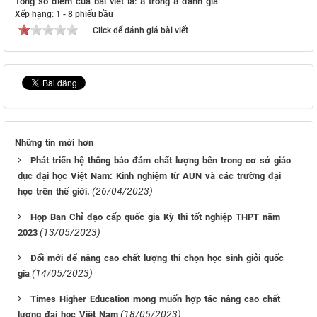
Tổng số điểm của bài viết là: 8 trong 8 đánh giá
Xếp hạng:
1
-
8
phiếu bầu
Click để đánh giá bài viết
Những tin mới hơn
Phát triển hệ thống bảo đảm chất lượng bên trong cơ sở giáo
dục đại học Việt Nam: Kinh nghiệm từ AUN và các trường đại
(26/04/2023)
học trên thế giới.
Họp Ban Chỉ đạo cấp quốc gia Kỳ thi tốt nghiệp THPT năm
(13/05/2023)
2023
Đổi mới để nâng cao chất lượng thi chọn học sinh giỏi quốc
(14/05/2023)
gia
Times Higher Education mong muốn hợp tác nâng cao chất
(18/05/2023)
lượng đại học Việt Nam