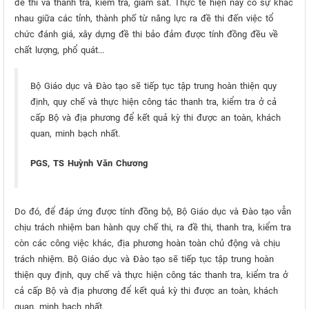
đề thi và thanh tra, kiểm tra, giám sát. Thực tế hiện nay có sự khác
nhau giữa các tỉnh, thành phố từ năng lực ra đề thi đến việc tổ
chức đánh giá, xây dựng đề thi bảo đảm được tính đồng đều về
chất lượng, phổ quát...
Bộ Giáo dục và Đào tạo sẽ tiếp tục tập trung hoàn thiện quy
định, quy chế và thực hiện công tác thanh tra, kiểm tra ở cả
cấp Bộ và địa phương để kết quả kỳ thi được an toàn, khách
quan, minh bạch nhất.
PGS, TS Huỳnh Văn Chương
Do đó, để đáp ứng được tính đồng bộ, Bộ Giáo dục và Đào tạo vẫn
chịu trách nhiệm ban hành quy chế thi, ra đề thi, thanh tra, kiểm tra
còn các công việc khác, địa phương hoàn toàn chủ động và chịu
trách nhiệm. Bộ Giáo dục và Đào tạo sẽ tiếp tục tập trung hoàn
thiện quy định, quy chế và thực hiện công tác thanh tra, kiểm tra ở
cả cấp Bộ và địa phương để kết quả kỳ thi được an toàn, khách
quan, minh bạch nhất.