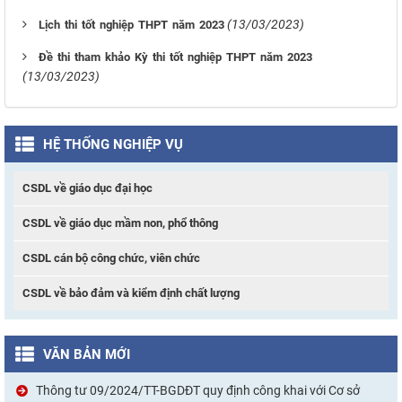
(13/03/2023)
Lịch thi tốt nghiệp THPT năm 2023
Đề thi tham khảo Kỳ thi tốt nghiệp THPT năm 2023
(13/03/2023)
HỆ THỐNG NGHIỆP VỤ
CSDL về giáo dục đại học
CSDL về giáo dục mầm non, phổ thông
CSDL cán bộ công chức, viên chức
CSDL về bảo đảm và kiểm định chất lượng
VĂN BẢN MỚI
Thông tư 09/2024/TT-BGDĐT quy định công khai với Cơ sở