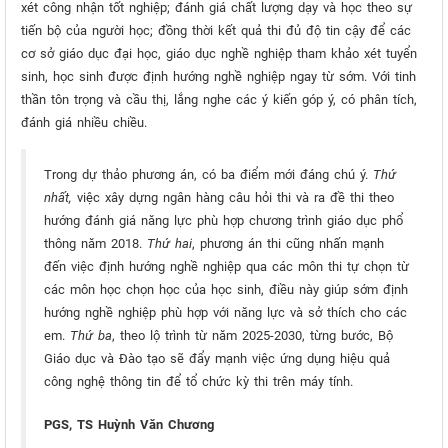
xét công nhận tốt nghiệp; đánh giá chất lượng dạy và học theo sự
tiến bộ của người học; đồng thời kết quả thi đủ độ tin cậy để các
cơ sở giáo dục đại học, giáo dục nghề nghiệp tham khảo xét tuyển
sinh, học sinh được định hướng nghề nghiệp ngay từ sớm. Với tinh
thần tôn trọng và cầu thị, lắng nghe các ý kiến góp ý, có phân tích,
đánh giá nhiều chiều.
Trong dự thảo phương án, có ba điểm mới đáng chú ý.
Thứ
nhất,
việc xây dựng ngân hàng câu hỏi thi và ra đề thi theo
hướng đánh giá năng lực phù hợp chương trình giáo dục phổ
thông năm 2018.
Thứ hai
, phương án thi cũng nhấn mạnh
đến việc định hướng nghề nghiệp qua các môn thi tự chọn từ
các môn học chọn học của học sinh, điều này giúp sớm định
hướng nghề nghiệp phù hợp với năng lực và sở thích cho các
em.
Thứ ba
, theo lộ trình từ năm 2025-2030, từng bước, Bộ
Giáo dục và Đào tạo sẽ đẩy mạnh việc ứng dụng hiệu quả
công nghệ thông tin để tổ chức kỳ thi trên máy tính.
PGS, TS Huỳnh Văn Chương