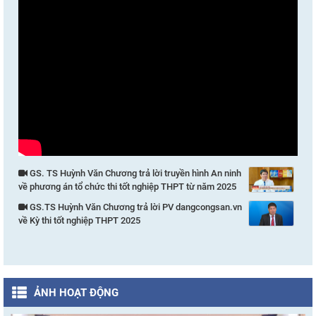
GS. TS Huỳnh Văn Chương trả lời truyền hình An ninh
về phương án tổ chức thi tốt nghiệp THPT từ năm 2025
GS.TS Huỳnh Văn Chương trả lời PV dangcongsan.vn
về Kỳ thi tốt nghiệp THPT 2025
ẢNH HOẠT ĐỘNG