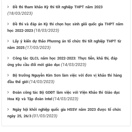
Đề thi tham khảo Kỳ thi tốt nghiệp THPT năm 2023
(18/03/2023)
Đề thi và đáp án Kỳ thi chọn học sinh giỏi quốc gia THPT năm
(18/03/2023)
học 2022-2023
Lấy ý kiến dự thảo Phương án tổ chức thi tốt nghiệp THPT từ
(17/03/2023)
năm 2025
Công tác QLCL năm học 2022-2023: Thực tiễn, khả thi, đáp
(14/03/2023)
ứng yêu cầu đổi mới giáo dục
Bộ trưởng Nguyễn Kim Sơn làm việc với đơn vị khảo thí hàng
(14/03/2023)
đầu thế giới
Đoàn công tác Bộ GDĐT làm việc với Viện Khảo thí Giáo dục
(14/03/2023)
Hoa Kỳ và Tập đoàn Intel
Ngày hội khởi nghiệp quốc gia HSSV năm 2023 được tổ chức
(01/03/2023)
ngày 25, 26/3