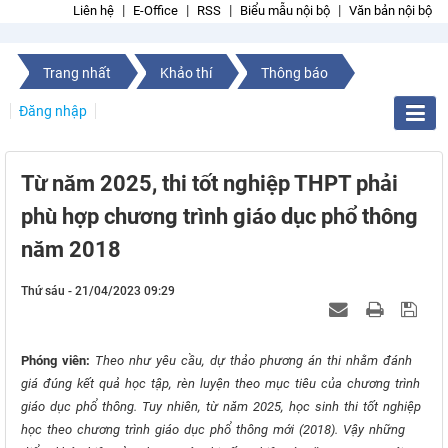
Liên hệ
E-Office
RSS
Biểu mẫu nội bộ
Văn bản nội bộ
Trang nhất
Khảo thí
Thông báo
Đăng nhập
Từ năm 2025, thi tốt nghiệp THPT phải
phù hợp chương trình giáo dục phổ thông
năm 2018
Thứ sáu - 21/04/2023 09:29
Phóng viên:
Theo như yêu cầu, dự thảo phương án thi nhằm đánh
giá đúng kết quả học tập, rèn luyện theo mục tiêu của chương trình
giáo dục phổ thông. Tuy nhiên, từ năm 2025, học sinh thi tốt nghiệp
học theo chương trình giáo dục phổ thông mới (2018). Vậy những