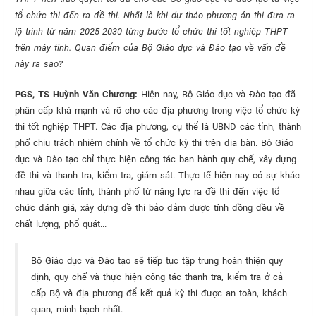
tổ chức thi đến ra đề thi. Nhất là khi dự thảo phương án thi đưa ra
lộ trình từ năm 2025-2030 từng bước tổ chức thi tốt nghiệp THPT
trên máy tính. Quan điểm của Bộ Giáo dục và Đào tạo về vấn đề
này ra sao?
PGS, TS Huỳnh Văn Chương:
Hiện nay, Bộ Giáo dục và Đào tạo đã
phân cấp khá mạnh và rõ cho các địa phương trong việc tổ chức kỳ
thi tốt nghiệp THPT. Các địa phương, cụ thể là UBND các tỉnh, thành
phố chịu trách nhiệm chính về tổ chức kỳ thi trên địa bàn. Bộ Giáo
dục và Đào tạo chỉ thực hiện công tác ban hành quy chế, xây dựng
đề thi và thanh tra, kiểm tra, giám sát. Thực tế hiện nay có sự khác
nhau giữa các tỉnh, thành phố từ năng lực ra đề thi đến việc tổ
chức đánh giá, xây dựng đề thi bảo đảm được tính đồng đều về
chất lượng, phổ quát...
Bộ Giáo dục và Đào tạo sẽ tiếp tục tập trung hoàn thiện quy
định, quy chế và thực hiện công tác thanh tra, kiểm tra ở cả
cấp Bộ và địa phương để kết quả kỳ thi được an toàn, khách
quan, minh bạch nhất.