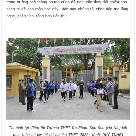
trong trường phổ thông nhưng cũng đề nghị cần thay đổi nhiều hơn
cách ra đề cho môn học này. Hiện nay, chúng tôi cũng tiếp tục lắng
nghe, phân tích, tổng hợp tiếp thu.
Thí sinh tại điểm thi Trường THPT Đa Phúc, Sóc Sơn (Hà Nội) kết
thúc môn thi (kỳ thi tốt nghiệp THPT 2022). (Ảnh: QUÝ TÙNG)