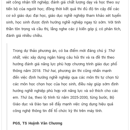
xét công nhận tốt nghiệp; đánh giá chất lượng dạy và học theo sự
tiến bộ của người học; đồng thời kết quả thi đủ độ tin cậy để các
cơ sở giáo dục đại học, giáo dục nghề nghiệp tham khảo xét tuyển
sinh, học sinh được định hướng nghề nghiệp ngay từ sớm. Với tinh
thần tôn trọng và cầu thị, lắng nghe các ý kiến góp ý, có phân tích,
đánh giá nhiều chiều.
Trong dự thảo phương án, có ba điểm mới đáng chú ý.
Thứ
nhất,
việc xây dựng ngân hàng câu hỏi thi và ra đề thi theo
hướng đánh giá năng lực phù hợp chương trình giáo dục phổ
thông năm 2018.
Thứ hai
, phương án thi cũng nhấn mạnh
đến việc định hướng nghề nghiệp qua các môn thi tự chọn từ
các môn học chọn học của học sinh, điều này giúp sớm định
hướng nghề nghiệp phù hợp với năng lực và sở thích cho các
em.
Thứ ba
, theo lộ trình từ năm 2025-2030, từng bước, Bộ
Giáo dục và Đào tạo sẽ đẩy mạnh việc ứng dụng hiệu quả
công nghệ thông tin để tổ chức kỳ thi trên máy tính.
PGS, TS Huỳnh Văn Chương