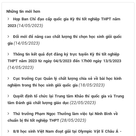
Những tin mới hơn
Họp Ban Chỉ đạo cấp quốc gia Kỳ thi tốt nghiệp THPT năm
(14/05/2023)
2023
Đổi mới để nâng cao chất lượng thi chọn học sinh giỏi quốc
(14/05/2023)
gia
Thông tin kết quả đợt đăng ký trực tuyến Kỳ thi tốt nghiệp
THPT năm 2023 từ ngày 04/5/2023 đến 17h00 ngày 13/5/2023
(14/05/2023)
Cục trưởng Cục Quản lý chất lượng chia sẻ về bài học kinh
(18/05/2023)
nghiệm trong thi học sinh giỏi quốc gia
Quyết định tổ chức lại Trung tâm Khảo thí quốc gia và Trung
(22/05/2023)
tâm Đánh giá chất lượng giáo dục
Thứ trưởng Phạm Ngọc Thưởng làm việc tại Ninh Bình về
(28/05/2023)
chuẩn bị thi tốt nghiệp THPT
8/8 học sinh Việt Nam đoạt giải tại Olympic Vật lí Châu Á -