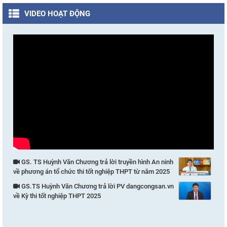
VIDEO HOẠT ĐỘNG
GS. TS Huỳnh Văn Chương trả lời truyền hình An ninh
về phương án tổ chức thi tốt nghiệp THPT từ năm 2025
GS.TS Huỳnh Văn Chương trả lời PV dangcongsan.vn
về Kỳ thi tốt nghiệp THPT 2025