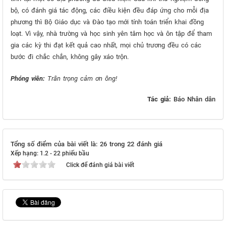
bộ, có đánh giá tác động, các điều kiện đều đáp ứng cho mỗi địa
phương thì Bộ Giáo dục và Đào tạo mới tính toán triển khai đồng
loạt. Vì vậy, nhà trường và học sinh yên tâm học và ôn tập để tham
gia các kỳ thi đạt kết quả cao nhất, mọi chủ trương đều có các
bước đi chắc chắn, không gây xáo trộn.
Phóng viên:
Trân trọng cảm ơn ông!
Tác giả:
Báo Nhân dân
Tổng số điểm của bài viết là: 26 trong 22 đánh giá
Xếp hạng:
1.2
-
22
phiếu bầu
Click để đánh giá bài viết