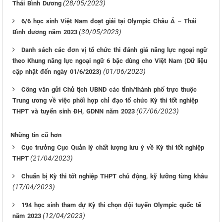
(28/05/2023)
Thái Bình Dương
6/6 học sinh Việt Nam đoạt giải tại Olympic Châu Á – Thái
(30/05/2023)
Bình dương năm 2023
Danh sách các đơn vị tổ chức thi đánh giá năng lực ngoại ngữ
theo Khung năng lực ngoại ngữ 6 bậc dùng cho Việt Nam (Dữ liệu
(01/06/2023)
cập nhật đến ngày 01/6/2023)
Công văn gửi Chủ tịch UBND các tỉnh/thành phố trực thuộc
Trung ương về việc phối hợp chỉ đạo tổ chức Kỳ thi tốt nghiệp
(07/06/2023)
THPT và tuyển sinh ĐH, GDNN năm 2023
Những tin cũ hơn
Cục trưởng Cục Quản lý chất lượng lưu ý về Kỳ thi tốt nghiệp
(21/04/2023)
THPT
Chuẩn bị Kỳ thi tốt nghiệp THPT chủ động, kỹ lưỡng từng khâu
(17/04/2023)
194 học sinh tham dự Kỳ thi chọn đội tuyển Olympic quốc tế
(12/04/2023)
năm 2023