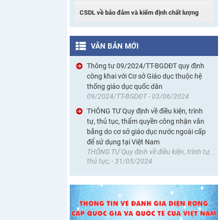
CSDL về bảo đảm và kiểm định chất lượng
VĂN BẢN MỚI
Thông tư 09/2024/TT-BGDĐT quy định
công khai với Cơ sở Giáo dục thuộc hệ
thống giáo dục quốc dân
09/2024/TT-BGDĐT - 03/06/2024
THÔNG TƯ Quy định về điều kiện, trình
tự, thủ tục, thẩm quyền công nhận văn
bằng do cơ sở giáo dục nước ngoài cấp
để sử dụng tại Việt Nam
THÔNG TƯ Quy định về điều kiện, trình tự,
thủ tục, - 31/05/2024