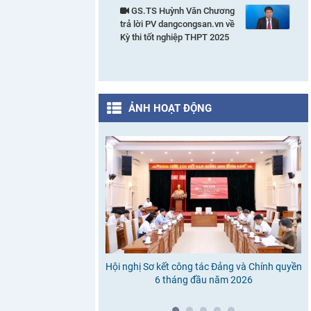
GS.TS Huỳnh Văn Chương
trả lời PV dangcongsan.vn về
Kỳ thi tốt nghiệp THPT 2025
ẢNH HOẠT ĐỘNG
Hội nghị Sơ kết công tác Đảng và Chính quyền
6 tháng đầu năm 2026
c