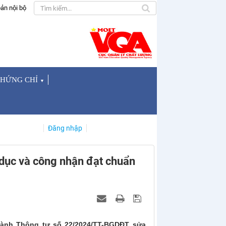
ản nội bộ
CHỨNG CHỈ
▼
Đăng nhập
 dục và công nhận đạt chuẩn
hành Thông tư số 22/2024/TT-BGDĐT sửa