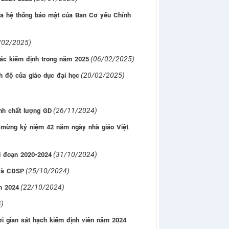
qua hệ thống bảo mật của Ban Cơ yếu Chính
/02/2025)
(06/02/2025)
tác kiểm định trong năm 2025
(20/02/2025)
h độ của giáo dục đại học
(26/11/2024)
nh chất lượng GD
o mừng kỷ niệm 42 năm ngày nhà giáo Việt
(31/10/2024)
ai đoạn 2020-2024
(25/10/2024)
 và CĐSP
(22/10/2024)
m 2024
)
ời gian sát hạch kiểm định viên năm 2024