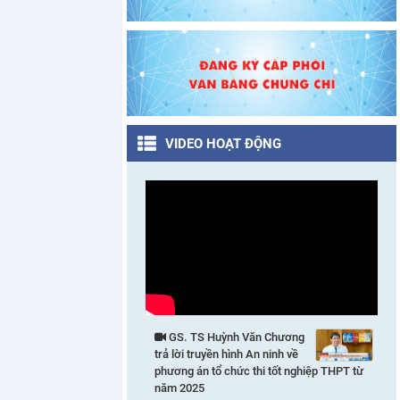
VIDEO HOẠT ĐỘNG
GS. TS Huỳnh Văn Chương
trả lời truyền hình An ninh về
phương án tổ chức thi tốt nghiệp THPT từ
năm 2025