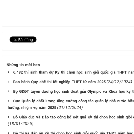
Những tin mới hơn
6.482 thí sinh tham dự Kỳ thi chọn học sinh giỏi quốc gia THPT n
(24/12/2024)
Ban hành Quy chế thi tốt nghiệp THPT từ năm 2025
Bộ GDĐT tuyên dương học sinh đoạt giải Olympic và Khoa học kỹ t
Cục Quản lý chất lượng tăng cường công tác quản lý nhà nước hiệ
(31/12/2024)
hướng, nhiệm vụ năm 2025
Bộ Giáo dục và Đào tạo công bố Kết quả Kỳ thi chọn học sinh giỏ
(18/01/2025)
Đề thi và đáp án Kỳ thi chọn học sinh giỏi quốc gia THPT năm học