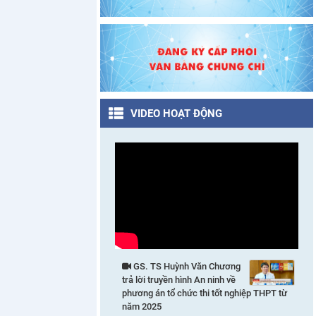
VIDEO HOẠT ĐỘNG
GS. TS Huỳnh Văn Chương
trả lời truyền hình An ninh về
phương án tổ chức thi tốt nghiệp THPT từ
năm 2025