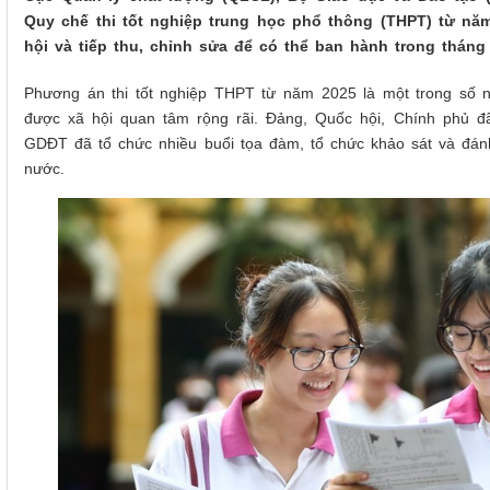
Quy chế thi tốt nghiệp trung học phổ thông (THPT) từ năm 
hội và tiếp thu, chỉnh sửa để có thể ban hành trong tháng 
P
hương án thi tốt nghiệp THPT từ năm 2025 là một trong số 
được xã hội quan tâm rộng rãi. Đảng, Quốc hội, Chính phủ 
GDĐT đã tổ chức nhiều buổi tọa đàm, tổ chức khảo sát và đánh
nước.