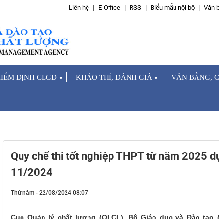
Liên hệ
E-Office
RSS
Biểu mẫu nội bộ
Văn b
IỂM ĐỊNH CLGD
KHẢO THÍ, ĐÁNH GIÁ
VĂN BẰNG, 
▼
▼
Quy chế thi tốt nghiệp THPT từ năm 2025 d
11/2024
Thứ năm - 22/08/2024 08:07
Cục Quản lý chất lượng (QLCL), Bộ Giáo dục và Đào tạo 