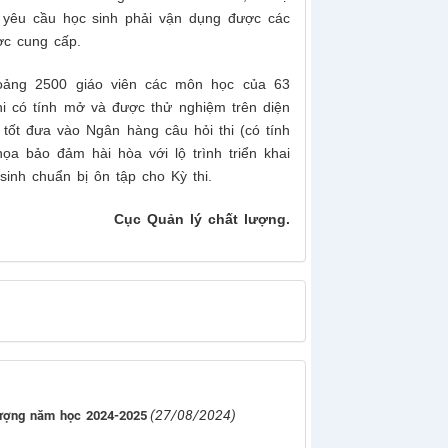
, yêu cầu học sinh phải vận dụng được các
ợc cung cấp.
oảng 2500 giáo viên các môn học của 63
thi có tính mở và được thử nghiệm trên diện
g
tốt đưa vào Ngân hàng câu hỏi thi (có tính
a bảo đảm hài hòa với lộ trình triển khai
inh chuẩn bị ôn tập cho Kỳ thi.
Cục Quản lý chất lượng.
(27/08/2024)
lượng năm học 2024-2025