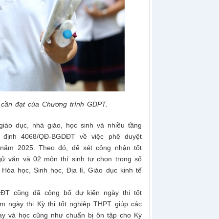
u cần đạt của Chương trình GDPT.
iáo dục, nhà giáo, học sinh
và nhiều
tầng
 định 4068/QĐ-BGDĐT về việc phê duyệt
 năm 2025. Theo đó, để xét công nhận tốt
gữ văn và 02 môn thí sinh tự chọn trong số
Hóa học, Sinh học, Địa lí, Giáo dục kinh tế
ĐT cũng đã công bố dự kiến ngày thi tốt
 ngày thi Kỳ thi tốt nghiệp THPT giúp các
ạy và học cũng như chuẩn bị ôn tập cho Kỳ