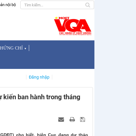
ản nội bộ
CHỨNG CHỈ
▼
Đăng nhập
ự kiến ban hành trong tháng
(GDĐT) cho biết, hiện Cục đang dự thảo