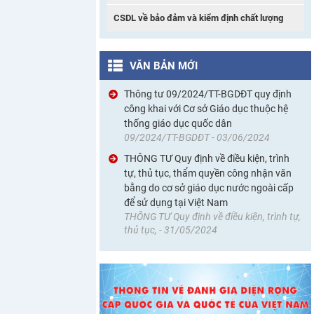
CSDL về bảo đảm và kiểm định chất lượng
VĂN BẢN MỚI
Thông tư 09/2024/TT-BGDĐT quy định
công khai với Cơ sở Giáo dục thuộc hệ
thống giáo dục quốc dân
09/2024/TT-BGDĐT - 03/06/2024
THÔNG TƯ Quy định về điều kiện, trình
tự, thủ tục, thẩm quyền công nhận văn
bằng do cơ sở giáo dục nước ngoài cấp
để sử dụng tại Việt Nam
THÔNG TƯ Quy định về điều kiện, trình tự,
thủ tục, - 31/05/2024