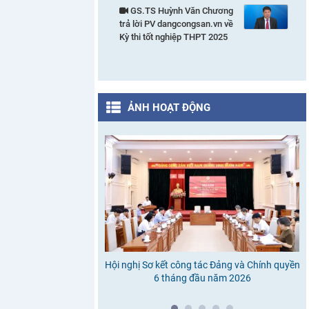
GS.TS Huỳnh Văn Chương
trả lời PV dangcongsan.vn về
Kỳ thi tốt nghiệp THPT 2025
ẢNH HOẠT ĐỘNG
Hội nghị Sơ kết công tác Đảng và Chính quyền
6 tháng đầu năm 2026
c