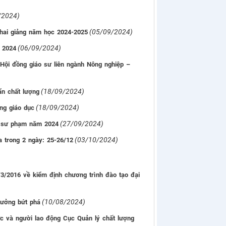
/2024)
(05/09/2024)
Khai giảng năm học 2024-2025
(06/09/2024)
ế 2024
Hội đồng giáo sư liên ngành Nông nghiệp –
(18/09/2024)
ẩn chất lượng
(18/09/2024)
ng giáo dục
(27/09/2024)
g sư phạm năm 2024
(03/10/2024)
a trong 2 ngày: 25-26/12
3/2016 về kiểm định chương trình đào tạo đại
(10/08/2024)
tưởng bứt phá
c và người lao động Cục Quản lý chất lượng