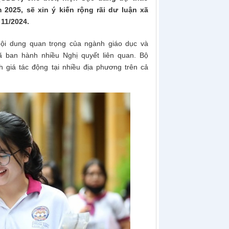
2025, sẽ xin ý kiến rộng rãi dư luận xã
11/2024.
nội dung quan trọng của ngành giáo dục và
đã ban hành nhiều
N
ghị quyết liên quan. Bộ
 giá tác động tại nhiều địa phương trên cả