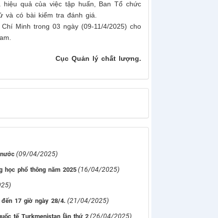
 hiệu quả của việc tập huấn, Ban Tổ chức
 và có bài kiểm tra đánh giá.
ồ Chí Minh trong 03 ngày (09-11/4/2025) cho
Nam.
Cục Quản lý chất lượng.
(09/04/2025)
 nước
(16/04/2025)
ung học phổ thông năm 2025
025)
(21/04/2025)
 đến 17 giờ ngày 28/4.
(26/04/2025)
uốc tế Turkmenistan lần thứ 2