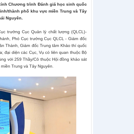
 tính Chương trình Đánh giá học sinh quốc
 tỉnh/thành phố khu vực miền Trung và Tây
hái Nguyên.
c trưởng Cục Quản lý chất lượng (QLCL)-
hánh, Phó Cục trưởng Cục QLCL - Giám đốc
uân Thành, Giám đốc Trung tâm Khảo thí quốc
a; đại diện các Cục, Vụ có liên quan thuộc Bộ
cùng với 259 Thầy/Cô thuộc Hội đồng khảo sát
ực miền Trung và Tây Nguyên.