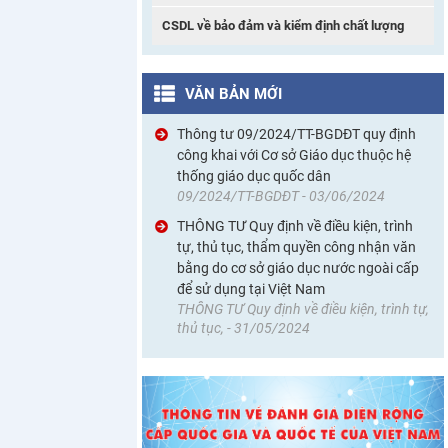
CSDL về bảo đảm và kiểm định chất lượng
VĂN BẢN MỚI
Thông tư 09/2024/TT-BGDĐT quy định
công khai với Cơ sở Giáo dục thuộc hệ
thống giáo dục quốc dân
09/2024/TT-BGDĐT - 03/06/2024
THÔNG TƯ Quy định về điều kiện, trình
tự, thủ tục, thẩm quyền công nhận văn
bằng do cơ sở giáo dục nước ngoài cấp
để sử dụng tại Việt Nam
THÔNG TƯ Quy định về điều kiện, trình tự,
thủ tục, - 31/05/2024