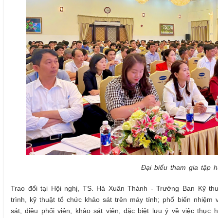
Đại biểu tham gia tập 
Trao đổi tại Hội nghị, TS. Hà Xuân Thành - Trưởng Ban Kỹ thu
trình, kỹ thuật tổ chức khảo sát trên máy tính; phổ biến nhiệm
sát, điều phối viên, khảo sát viên; đặc biệt lưu ý về việc thực 