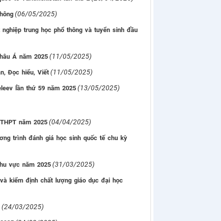
(06/05/2025)
thông
 nghiệp trung học phổ thông và tuyển sinh đầu
(11/05/2025)
 Châu Á năm 2025
(11/05/2025)
, Đọc hiểu, Viết
(13/05/2025)
eleev lần thứ 59 năm 2025
(04/04/2025)
ệp THPT năm 2025
ơng trình đánh giá học sinh quốc tế chu kỳ
(31/03/2025)
 khu vực năm 2025
à kiểm định chất lượng giáo dục đại học
(24/03/2025)
5