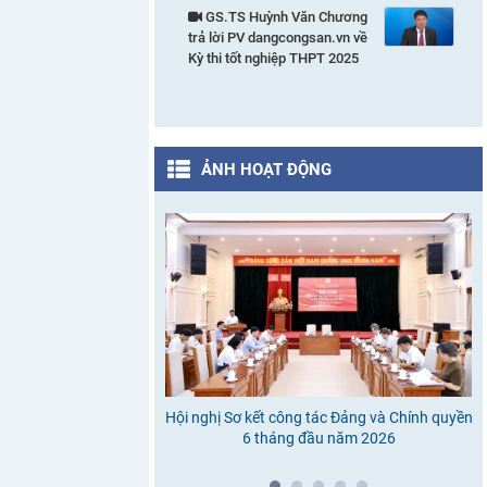
GS.TS Huỳnh Văn Chương
trả lời PV dangcongsan.vn về
Kỳ thi tốt nghiệp THPT 2025
ẢNH HOẠT ĐỘNG
Hội nghị Sơ kết công tác Đảng và Chính quyền
6 tháng đầu năm 2026
c