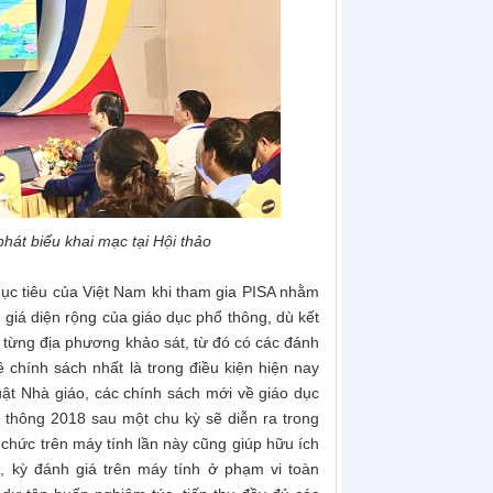
t biểu khai mạc tại Hội thảo
c tiêu của Việt Nam khi tham gia PISA nhằm
h giá diện rộng của giáo dục phổ thông, dù kết
i từng địa phương khảo sát, từ đó có các đánh
 chính sách nhất là trong điều kiện hiện nay
t Nhà giáo, các chính sách mới về giáo dục
 thông 2018 sau một chu kỳ sẽ diễn ra trong
chức trên máy tính lần này cũng giúp hữu ích
hi, kỳ đánh giá trên máy tính ở phạm vi toàn