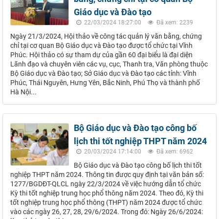
Giáo dục và Đào tạo
22/03/2024 18:27:00
Đã xem: 2239
Ngày 21/3/2024, Hội thảo về công tác quản lý văn bằng, chứng
chỉ tại cơ quan Bộ Giáo dục và Đào tạo được tổ chức tại Vĩnh
Phúc. Hội thảo có sự tham dự của gần 60 đại biểu là đại diện
Lãnh đạo và chuyên viên các vụ, cục, Thanh tra, Văn phòng thuộc
Bộ Giáo dục và Đào tạo; Sở Giáo dục và Đào tạo các tỉnh: Vĩnh
Phúc, Thái Nguyên, Hưng Yên, Bắc Ninh, Phú Thọ và thành phố
Hà Nội...
Bộ Giáo dục và Đào tạo công bố
lịch thi tốt nghiệp THPT năm 2024
20/03/2024 17:14:00
Đã xem: 6962
Bộ Giáo dục và Đào tạo công bố lịch thi tốt
nghiệp THPT năm 2024. Thông tin được quy định tại văn bản số:
1277/BGDĐT-QLCL ngày 22/3/2024 về việc hướng dẫn tổ chức
Kỳ thi tốt nghiệp trung học phổ thông năm 2024. Theo đó, Kỳ thi
tốt nghiệp trung học phổ thông (THPT) năm 2024 được tổ chức
vào các ngày 26, 27, 28, 29/6/2024. Trong đó: Ngày 26/6/2024: