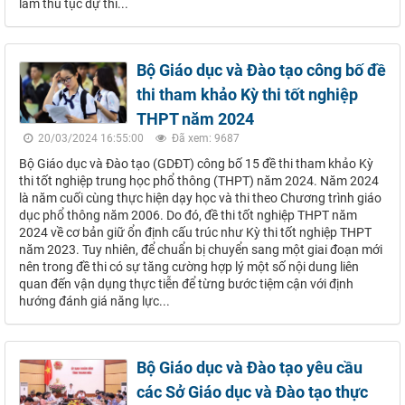
làm thủ tục dự thi...
Bộ Giáo dục và Đào tạo công bố đề
thi tham khảo Kỳ thi tốt nghiệp
THPT năm 2024
20/03/2024 16:55:00
Đã xem: 9687
Bộ Giáo dục và Đào tạo (GDĐT) công bố 15 đề thi tham khảo Kỳ
thi tốt nghiệp trung học phổ thông (THPT) năm 2024. Năm 2024
là năm cuối cùng thực hiện dạy học và thi theo Chương trình giáo
dục phổ thông năm 2006. Do đó, đề thi tốt nghiệp THPT năm
2024 về cơ bản giữ ổn định cấu trúc như Kỳ thi tốt nghiệp THPT
năm 2023. Tuy nhiên, để chuẩn bị chuyển sang một giai đoạn mới
nên trong đề thi có sự tăng cường hợp lý một số nội dung liên
quan đến vận dụng thực tiễn để từng bước tiệm cận với định
hướng đánh giá năng lực...
Bộ Giáo dục và Đào tạo yêu cầu
các Sở Giáo dục và Đào tạo thực