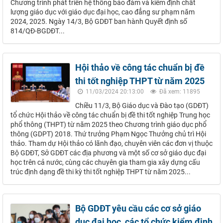
Chương trình phát triển hệ thống bảo đảm và kiểm định chất
lượng giáo dục với giáo dục đại học, cao đẳng sư phạm năm
2024, 2025. Ngày 14/3, Bộ GDĐT ban hành Quyết định số
814/QĐ-BGDĐT...
Hội thảo về công tác chuẩn bị đề
thi tốt nghiệp THPT từ năm 2025
11/03/2024 20:13:00
Đã xem: 11895
Chiều 11/3, Bộ Giáo dục và Đào tạo (GDĐT)
tổ chức Hội thảo về công tác chuẩn bị đề thi tốt nghiệp Trung học
phổ thông (THPT) từ năm 2025 theo Chương trình giáo dục phổ
thông (GDPT) 2018. Thứ trưởng Phạm Ngọc Thưởng chủ trì Hội
thảo. Tham dự Hội thảo có lãnh đạo, chuyên viên các đơn vị thuộc
Bộ GDĐT, Sở GDĐT các địa phương và một số cơ sở giáo dục đại
học trên cả nước, cùng các chuyên gia tham gia xây dựng cấu
trúc định dạng đề thi kỳ thi tốt nghiệp THPT từ năm 2025...
Bộ GDĐT yêu cầu các cơ sở giáo
dục đại học, các tổ chức kiểm định