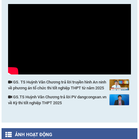
GS. TS Huỳnh Văn Chương trả lời truyền hình An ninh
về phương án tổ chức thi tốt nghiệp THPT từ năm 2025
GS.TS Huỳnh Văn Chương trả lời PV dangcongsan.vn
về Kỳ thi tốt nghiệp THPT 2025
ẢNH HOẠT ĐỘNG