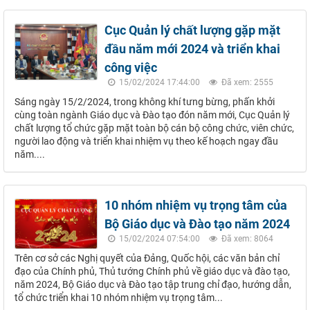
Cục Quản lý chất lượng gặp mặt
đầu năm mới 2024 và triển khai
công việc
15/02/2024 17:44:00
Đã xem: 2555
Sáng ngày 15/2/2024, trong không khí tưng bừng, phấn khởi
cùng toàn ngành Giáo dục và Đào tạo đón năm mới, Cục Quản lý
chất lượng tổ chức gặp mặt toàn bộ cán bộ công chức, viên chức,
người lao động và triển khai nhiệm vụ theo kế hoạch ngay đầu
năm....
10 nhóm nhiệm vụ trọng tâm của
Bộ Giáo dục và Đào tạo năm 2024
15/02/2024 07:54:00
Đã xem: 8064
Trên cơ sở các Nghị quyết của Đảng, Quốc hội, các văn bản chỉ
đạo của Chính phủ, Thủ tướng Chính phủ về giáo dục và đào tạo,
năm 2024, Bộ Giáo dục và Đào tạo tập trung chỉ đạo, hướng dẫn,
tổ chức triển khai 10 nhóm nhiệm vụ trọng tâm...