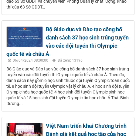
đạo 63 Sở GDĐT và chuyên viên Phòng Quản lý chất lượng, khảo
thí của 63 Sở GDĐT…
Bộ Giáo dục và Đào tạo công bố
danh sách 37 học sinh trúng tuyển
vào các đội tuyển thi Olympic
quốc tế và châu Á
06/04/2024 08:00:00
Đã xem: 13196
Bộ Giáo dục và Đào tạo vừa công bố danh sách 37 học sinh trúng
tuyển vào các đội tuyển thi Olympic quốc tế và châu Á. Theo đó,
danh sách này gồm 6 học sinh thuộc đội tuyển Olympic toán quốc
tế, 8 học sinh đội tuyển Olympic vật lý châu Á, 4 học sinh đội tuyển
Olympic hóa học quốc tế, 4 học sinh đội tuyển Olympic sinh học
quốc tế và 15 học sinh đội tuyển Olympic tin học châu Á Thái Bình
Dương...
Việt Nam triển khai Chương trình
Đánh giá kết quả học tập của học