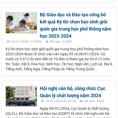
Bộ Giáo dục và Đào tạo công bố
kết quả Kỳ thi chọn học sinh giỏi
quốc gia trung học phổ thông năm
học 2023-2024
25/01/2024 17:26:00
Đã xem: 22485
Kỳ thi chọn học sinh giỏi quốc gia trung học phổ thông năm học
2023-2024 được tổ chức vào các ngày 05 và 06/01/2024. Cả
nước có 5.812 thí sinh đến từ 70 đơn vị tham gia dự thi ở 12 môn
thi: Toán, Vật lí, Hóa học, Sinh học, Tin học, Ngữ văn, Lịch sử, Địa lí,
Tiếng Anh, Tiếng Nga, Tiếng Pháp và Tiếng Trung Quốc...
Hội nghị cán bộ, công chức Cục
Quản lý chất lượng năm 2024
10/01/2024 06:00:00
Đã xem: 4558
Ngày 09/01/2024, Cục Quản lý chất lượng
(QLCL), Bộ Giáo dục và Đào tạo (GDĐT) tổ chức Hội nghị cán bộ,