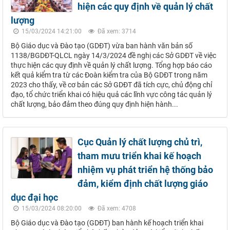
hiện các quy định về quản lý chất
lượng
15/03/2024 14:21:00
Đã xem: 3714
Bộ Giáo dục và Đào tạo (GDĐT) vừa ban hành văn bản số
1138/BGDĐT-QLCL ngày 14/3/2024 đề nghị các Sở GDĐT về việc
thực hiện các quy định về quản lý chất lượng. Tổng hợp báo cáo
kết quả kiểm tra từ các Đoàn kiểm tra của Bộ GDĐT trong năm
2023 cho thấy, về cơ bản các Sở GDĐT đã tích cực, chủ động chỉ
đạo, tổ chức triển khai có hiệu quả các lĩnh vực công tác quản lý
chất lượng, bảo đảm theo đúng quy định hiện hành...
Cục Quản lý chất lượng chủ trì,
tham mưu triển khai kế hoạch
nhiệm vụ phát triển hệ thống bảo
đảm, kiểm định chất lượng giáo
dục đại học
15/03/2024 08:20:00
Đã xem: 4708
Bộ Giáo dục và Đào tạo (GDĐT) ban hành kế hoạch triển khai