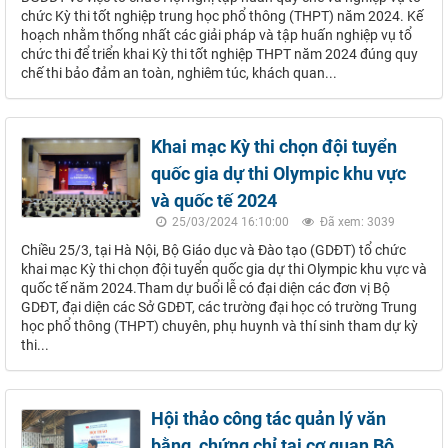
chức Kỳ thi tốt nghiệp trung học phổ thông (THPT) năm 2024. Kế
hoạch nhằm thống nhất các giải pháp và tập huấn nghiệp vụ tổ
chức thi để triển khai Kỳ thi tốt nghiệp THPT năm 2024 đúng quy
chế thi bảo đảm an toàn, nghiêm túc, khách quan...
Khai mạc Kỳ thi chọn đội tuyển
quốc gia dự thi Olympic khu vực
và quốc tế 2024
25/03/2024 16:10:00
Đã xem: 3039
Chiều 25/3, tại Hà Nội, Bộ Giáo dục và Đào tạo (GDĐT) tổ chức
khai mạc Kỳ thi chọn đội tuyển quốc gia dự thi Olympic khu vực và
quốc tế năm 2024.Tham dự buổi lễ có đại diện các đơn vị Bộ
GDĐT, đại diện các Sở GDĐT, các trường đại học có trường Trung
học phổ thông (THPT) chuyên, phụ huynh và thí sinh tham dự kỳ
thi...
Hội thảo công tác quản lý văn
bằng, chứng chỉ tại cơ quan Bộ