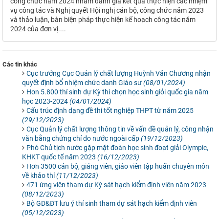
công chức năm 2024 nhằm đánh giá kết quả thực hiện các nhiệm
vụ công tác và Nghị quyết Hội nghị cán bộ, công chức năm 2023
và thảo luận, bàn biện pháp thực hiện kế hoạch công tác năm
2024 của đơn vị....
Các tin khác
Cục trưởng Cục Quản lý chất lượng Huỳnh Văn Chương nhận
quyết định bổ nhiệm chức danh Giáo sư
(08/01/2024)
Hơn 5.800 thí sinh dự Kỳ thi chọn học sinh giỏi quốc gia năm
học 2023-2024
(04/01/2024)
Cấu trúc định dạng đề thi tốt nghiệp THPT từ năm 2025
(29/12/2023)
Cục Quản lý chất lượng thông tin về vấn đề quản lý, công nhận
văn bằng chứng chỉ do nước ngoài cấp
(19/12/2023)
Phó Chủ tịch nước gặp mặt đoàn học sinh đoạt giải Olympic,
KHKT quốc tế năm 2023
(16/12/2023)
Hơn 3500 cán bộ, giảng viên, giáo viên tập huấn chuyên môn
về khảo thí
(11/12/2023)
471 ứng viên tham dự Kỳ sát hạch kiểm định viên năm 2023
(08/12/2023)
Bộ GD&ĐT lưu ý thí sinh tham dự sát hạch kiểm định viên
(05/12/2023)