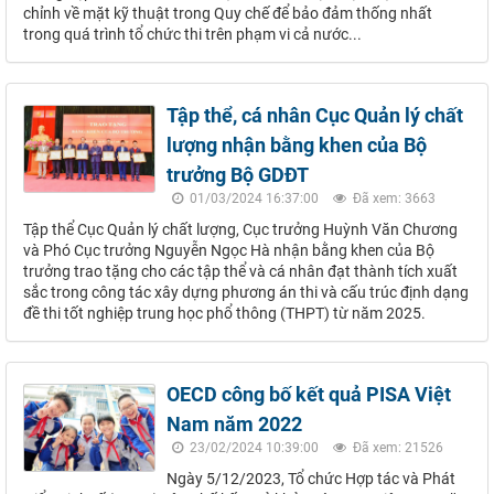
chỉnh về mặt kỹ thuật trong Quy chế để bảo đảm thống nhất
trong quá trình tổ chức thi trên phạm vi cả nước...
Tập thể, cá nhân Cục Quản lý chất
lượng nhận bằng khen của Bộ
trưởng Bộ GDĐT
01/03/2024 16:37:00
Đã xem: 3663
Tập thể Cục Quản lý chất lượng, Cục trưởng Huỳnh Văn Chương
và Phó Cục trưởng Nguyễn Ngọc Hà nhận bằng khen của Bộ
trưởng trao tặng cho các tập thể và cá nhân đạt thành tích xuất
sắc trong công tác xây dựng phương án thi và cấu trúc định dạng
đề thi tốt nghiệp trung học phổ thông (THPT) từ năm 2025.
OECD công bố kết quả PISA Việt
Nam năm 2022
23/02/2024 10:39:00
Đã xem: 21526
Ngày 5/12/2023, Tổ chức Hợp tác và Phát